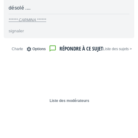
désolé ....
****** CARMINA ******
signaler
RÉPONDRE À CE SUJET
Charte
Options
< Liste des sujets
Liste des modérateurs