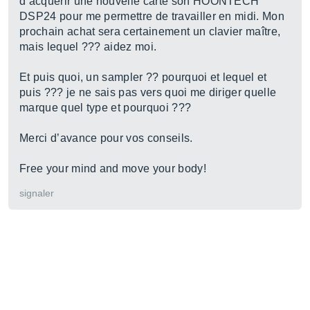
d’acquérir une nouvelle carte son HOONTECH
DSP24 pour me permettre de travailler en midi. Mon
prochain achat sera certainement un clavier maître,
mais lequel ??? aidez moi.
Et puis quoi, un sampler ?? pourquoi et lequel et
puis ??? je ne sais pas vers quoi me diriger quelle
marque quel type et pourquoi ???
Merci d’avance pour vos conseils.
Free your mind and move your body!
signaler