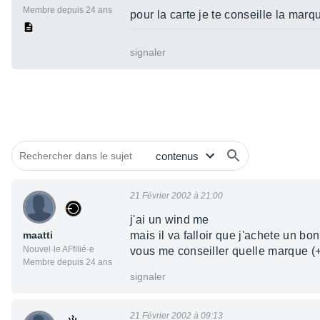
Membre depuis 24 ans
pour la carte je te conseille la marq
signaler
21 Février 2002 à 21:00
j'ai un wind me
maatti
mais il va falloir que j'achete un bo
Nouvel·le AFfilié·e
vous me conseiller quelle marque (+
Membre depuis 24 ans
signaler
21 Février 2002 à 09:13