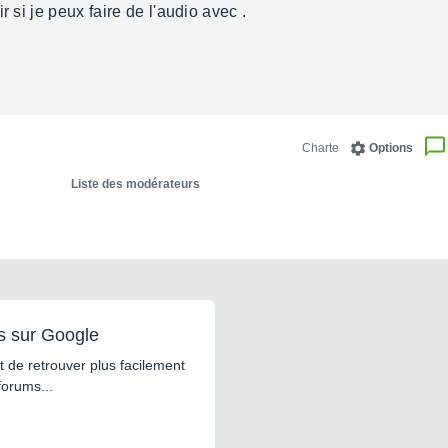
r si je peux faire de l'audio avec .
Charte
Options
Liste des modérateurs
s sur Google
 de retrouver plus facilement
forums...