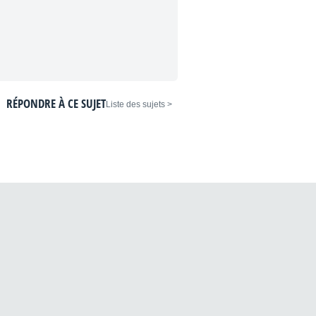
RÉPONDRE À CE SUJET
< Liste des sujets