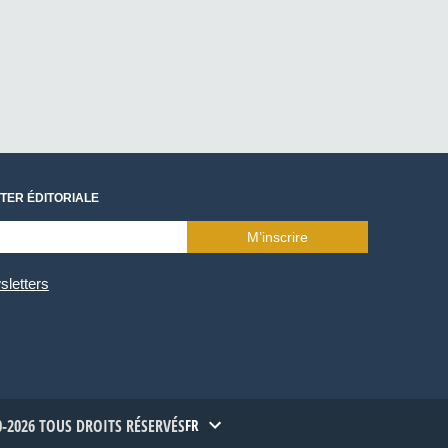
TER ÉDITORIALE
M’inscrire
sletters
-2026 TOUS DROITS RÉSERVÉS
FR