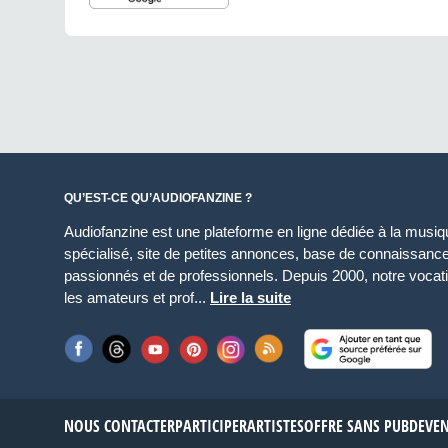
QU’EST-CE QU’AUDIOFANZINE ?
Audiofanzine est une plateforme en ligne dédiée à la musique
spécialisé, site de petites annonces, base de connaissan
passionnés et de professionnels. Depuis 2000, notre vocatio
les amateurs et prof...
Lire la suite
NOUS CONTACTER
PARTICIPER
ARTISTES
OFFRE SANS PUB
DEVE