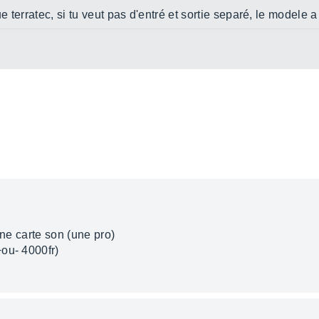
ue terratec, si tu veut pas d'entré et sortie separé, le modele 
nne carte son (une pro)
ou- 4000fr)