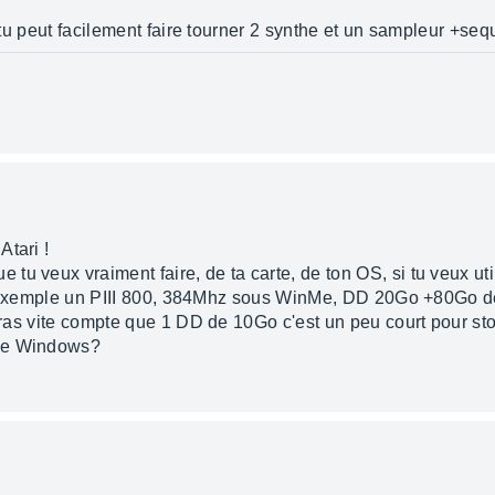
n) tu peut facilement faire tourner 2 synthe et un sampleur +
Atari !
u veux vraiment faire, de ta carte, de ton OS, si tu veux uti
 par exemple un PIII 800, 384Mhz sous WinMe, DD 20Go +80Go de
ndras vite compte que 1 DD de 10Go c'est un peu court pour sto
mme Windows?