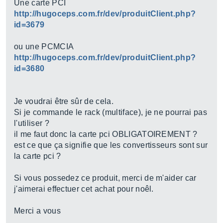
Une carte PCI
http://hugoceps.com.fr/dev/produitClient.php?
id=3679
ou une PCMCIA
http://hugoceps.com.fr/dev/produitClient.php?
id=3680
Je voudrai être sûr de cela.
Si je commande le rack (multiface), je ne pourrai pas
l'utiliser ?
il me faut donc la carte pci OBLIGATOIREMENT ?
est ce que ça signifie que les convertisseurs sont sur
la carte pci ?
Si vous possedez ce produit, merci de m'aider car
j'aimerai effectuer cet achat pour noêl.
Merci a vous