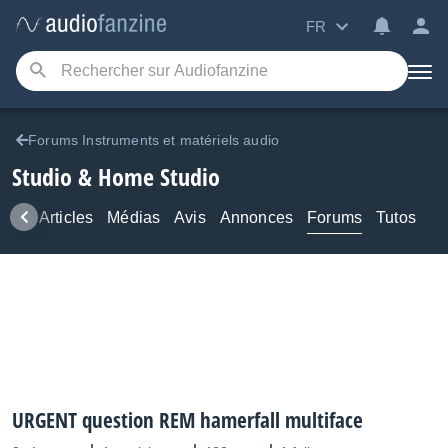
FR
Forums Instruments et matériels audio
Studio & Home Studio
ews
Articles
Médias
Avis
Annonces
Forums
Tutos
URGENT question REM hamerfall multiface