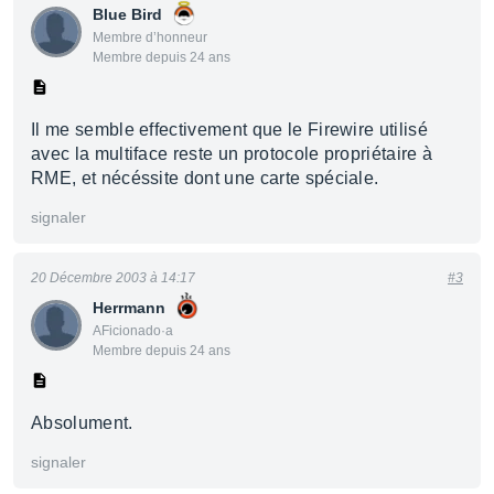
Blue Bird
Membre d’honneur
Membre depuis 24 ans
Il me semble effectivement que le Firewire utilisé
avec la multiface reste un protocole propriétaire à
RME, et nécéssite dont une carte spéciale.
signaler
20 Décembre 2003 à 14:17
#3
Herrmann
AFicionado·a
Membre depuis 24 ans
Absolument.
signaler