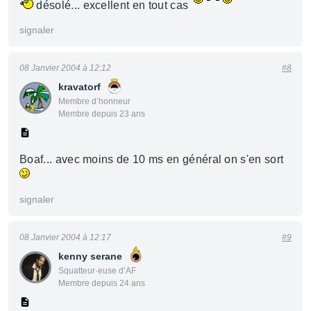
désolé... excellent en tout cas
signaler
08 Janvier 2004 à 12:12
#8
kravatorf
Membre d’honneur
Membre depuis 23 ans
Boaf... avec moins de 10 ms en général on s'en sort
signaler
08 Janvier 2004 à 12:17
#9
kenny serane
Squatteur·euse d’AF
Membre depuis 24 ans