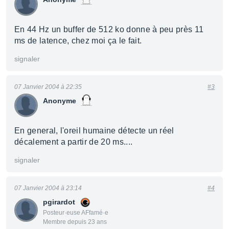
En 44 Hz un buffer de 512 ko donne à peu près 11
ms de latence, chez moi ça le fait.
signaler
07 Janvier 2004 à 22:35
#3
Anonyme
En general, l'oreil humaine détecte un réel
décalement a partir de 20 ms....
signaler
07 Janvier 2004 à 23:14
#4
pgirardot
Posteur·euse AFfamé·e
Membre depuis 23 ans