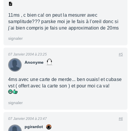
11ms , c bien ca! on peut la mesurer avec
samplitude??? parske moi je le fais à l'oreil donc si
j'ai bien compris je fais une approximation de 20ms
signaler
07 Janvier 2004 à 23:25
#5
Anonyme
4ms avec une carte de merde... ben ouais! et cubase
vst ( offert avec la carte son ) et pour moi ca va!
signaler
07 Janvier 2004 à 23:47
#6
pgirardot