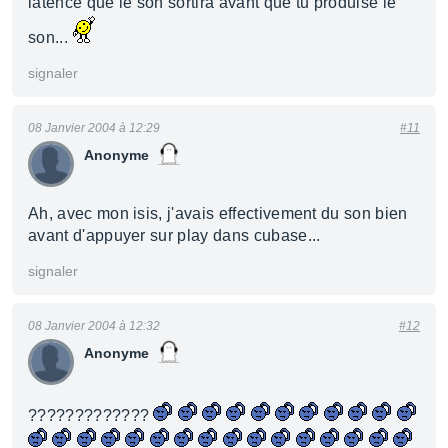
latence que le son sortira avant que tu produise le
son...
signaler
08 Janvier 2004 à 12:29
#11
Anonyme
Ah, avec mon isis, j'avais effectivement du son bien
avant d'appuyer sur play dans cubase...
signaler
08 Janvier 2004 à 12:32
#12
Anonyme
?????????????