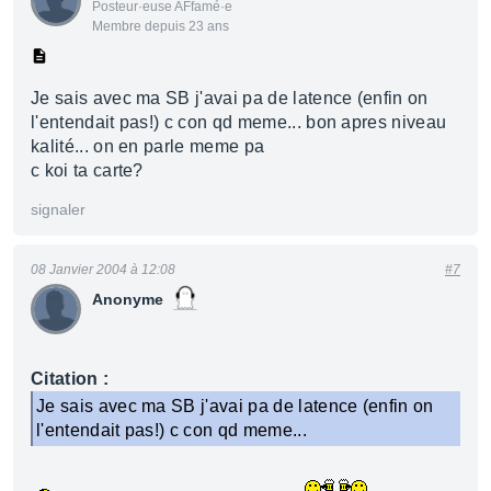
Posteur·euse AFfamé·e
Membre depuis 23 ans
Je sais avec ma SB j'avai pa de latence (enfin on
l'entendait pas!) c con qd meme... bon apres niveau
kalité... on en parle meme pa
c koi ta carte?
signaler
08 Janvier 2004 à 12:08
#7
Anonyme
Citation :
Je sais avec ma SB j'avai pa de latence (enfin on
l'entendait pas!) c con qd meme...