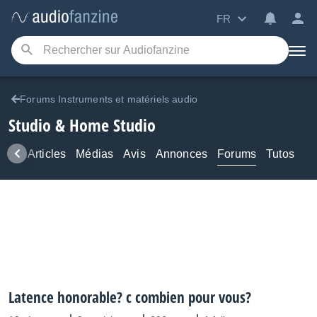
FR
Forums Instruments et matériels audio
Studio & Home Studio
ews
Articles
Médias
Avis
Annonces
Forums
Tutos
Latence honorable? c combien pour vous?