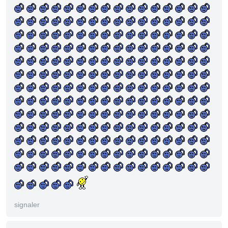
signaler