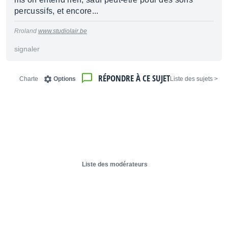
percussifs, et encore...
Rroland
www.studiolair.be
signaler
RÉPONDRE À CE SUJET
Charte
Options
< Liste des sujets
Liste des modérateurs