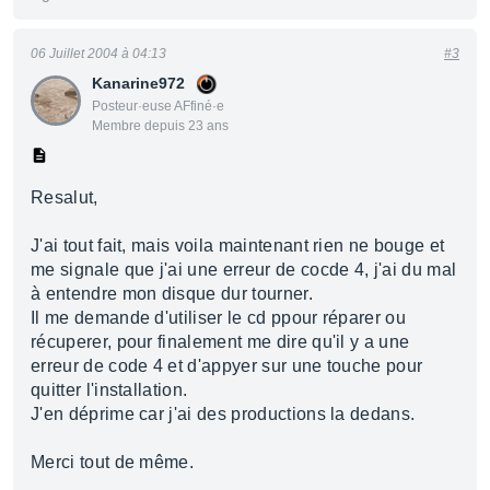
06 Juillet 2004 à 04:13
#3
Kanarine972
Posteur·euse AFfiné·e
Membre depuis 23 ans
Resalut,
J'ai tout fait, mais voila maintenant rien ne bouge et
me signale que j'ai une erreur de cocde 4, j'ai du mal
à entendre mon disque dur tourner.
Il me demande d'utiliser le cd ppour réparer ou
récuperer, pour finalement me dire qu'il y a une
erreur de code 4 et d'appyer sur une touche pour
quitter l'installation.
J'en déprime car j'ai des productions la dedans.
Merci tout de même.