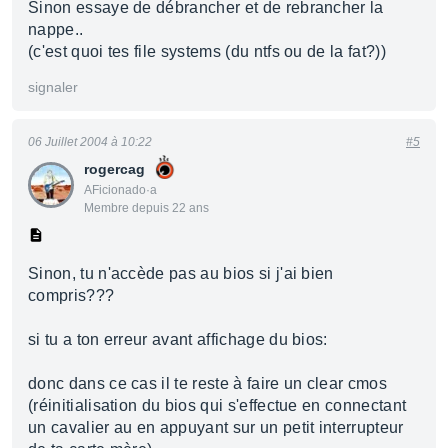
Sinon essaye de débrancher et de rebrancher la
nappe..
(c'est quoi tes file systems (du ntfs ou de la fat?))
signaler
06 Juillet 2004 à 10:22
#5
rogercag
AFicionado·a
Membre depuis 22 ans
Sinon, tu n'accède pas au bios si j'ai bien
compris???
si tu a ton erreur avant affichage du bios:
donc dans ce cas il te reste à faire un clear cmos
(réinitialisation du bios qui s'effectue en connectant
un cavalier au en appuyant sur un petit interrupteur