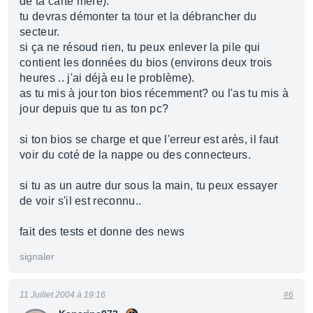
de ta carte mère).
tu devras démonter ta tour et la débrancher du
secteur.
si ça ne résoud rien, tu peux enlever la pile qui
contient les données du bios (environs deux trois
heures .. j'ai déjà eu le problème).
as tu mis à jour ton bios récemment? ou l'as tu mis à
jour depuis que tu as ton pc?
si ton bios se charge et que l'erreur est arès, il faut
voir du coté de la nappe ou des connecteurs.
si tu as un autre dur sous la main, tu peux essayer
de voir s'il est reconnu..
fait des tests et donne des news
signaler
11 Juillet 2004 à 19:16
#6