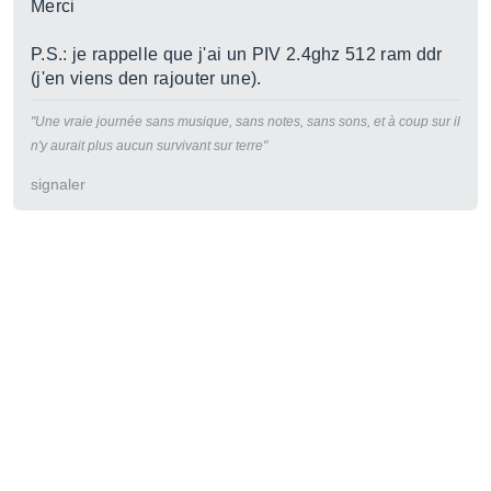
Merci
P.S.: je rappelle que j'ai un PIV 2.4ghz 512 ram ddr
(j'en viens den rajouter une).
"Une vraie journée sans musique, sans notes, sans sons, et à coup sur il
n'y aurait plus aucun survivant sur terre"
signaler