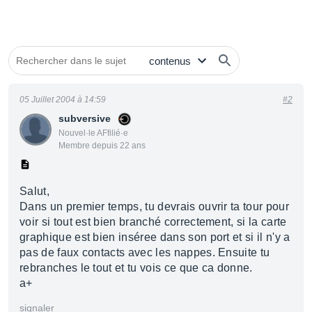
05 Juillet 2004 à 14:59
#2
subversive
Nouvel·le AFfilié·e
Membre depuis 22 ans
Salut,
Dans un premier temps, tu devrais ouvrir ta tour pour
voir si tout est bien branché correctement, si la carte
graphique est bien inséree dans son port et si il n'y a
pas de faux contacts avec les nappes. Ensuite tu
rebranches le tout et tu vois ce que ca donne.
a+
signaler