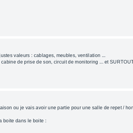
ustes valeurs : cablages, meubles, ventilation ...
 cabine de prise de son, circuit de monitoring ... et SURTOUT 
aison ou je vais avoir une partie pour une salle de repet / hom
a boite dans le boite :