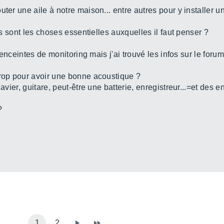
uter une aile à notre maison... entre autres pour y installer 
les sont les choses essentielles auxquelles il faut penser ?
s enceintes de monitoring mais j'ai trouvé les infos sur le forum
trop pour avoir une bonne acoustique ?
lavier, guitare, peut-être une batterie, enregistreur...=et des 
?
1
2