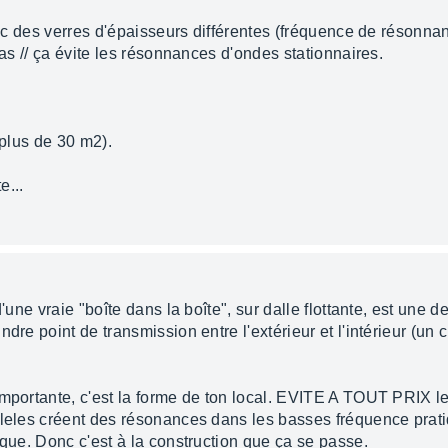
avec des verres d'épaisseurs différentes (fréquence de résonna
pas // ça évite les résonnances d'ondes stationnaires.
 plus de 30 m2).
e...
'une vraie "boîte dans la boîte", sur dalle flottante, est une d
re point de transmission entre l'extérieur et l'intérieur (un clou
importante, c'est la forme de ton local. EVITE A TOUT PRIX les
alleles créent des résonances dans les basses fréquence pra
ique. Donc c'est à la construction que ça se passe.