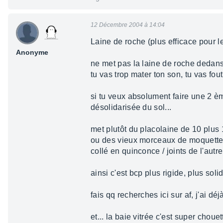
12 Décembre 2004 à 14:04
Laine de roche (plus efficace pour le
Anonyme
ne met pas la laine de roche dedans
tu vas trop mater ton son, tu vas fou
si tu veux absolument faire une 2 èm
désolidarisée du sol...
met plutôt du placolaine de 10 plus 
ou des vieux morceaux de moquette s
collé en quinconce / joints de l'autre
ainsi c'est bcp plus rigide, plus sol
fais qq recherches ici sur af, j'ai dé
et... la baie vitrée c'est super chouet