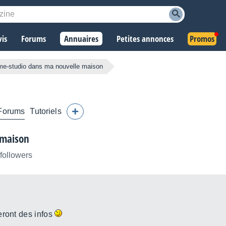
vis
Forums
Annuaires
Petites annonces
Promos
me-studio dans ma nouvelle maison
Forums
Tutoriels
 maison
 followers
eront des infos