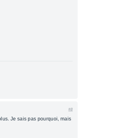
#8
 plus. Je sais pas pourquoi, mais