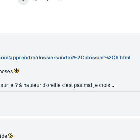
ne.com/apprendre/dossiers/index%2Cidossier%2C6.html
choses
sur là ? à hauteur d'oreille c'est pas mal je crois ...
uide