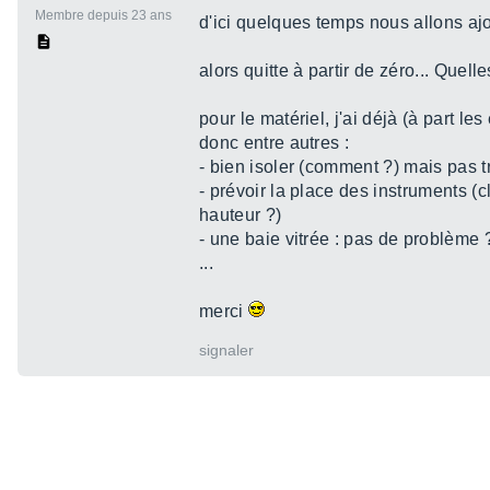
Membre depuis 23 ans
d'ici quelques temps nous allons ajo
alors quitte à partir de zéro... Quel
pour le matériel, j'ai déjà (à part le
donc entre autres :
- bien isoler (comment ?) mais pas 
- prévoir la place des instruments (c
hauteur ?)
- une baie vitrée : pas de problème 
...
merci
signaler