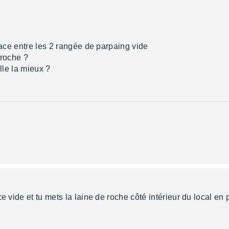
space entre les 2 rangée de parpaing vide
 roche ?
elle la mieux ?
e vide et tu mets la laine de roche côté intérieur du local en