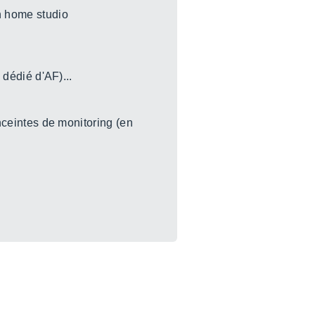
un home studio
 dédié d'AF)...
enceintes de monitoring (en