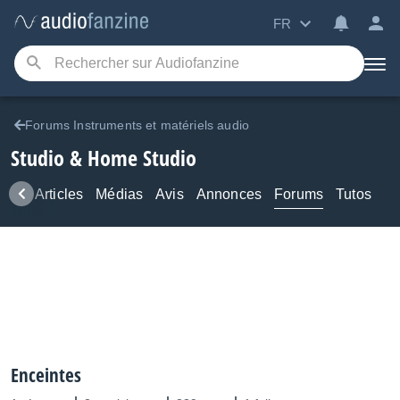
FR
Forums Instruments et matériels audio
Studio & Home Studio
ews
Articles
Médias
Avis
Annonces
Forums
Tutos
Enceintes