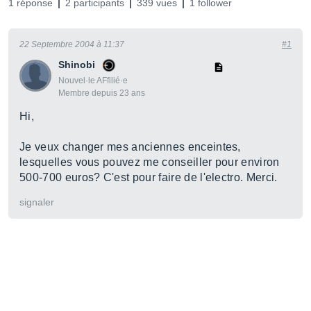
1 réponse
2 participants
339 vues
1 follower
22 Septembre 2004 à 11:37
#1
Shinobi
Nouvel·le AFfilié·e
Membre depuis 23 ans
Hi,
Je veux changer mes anciennes enceintes,
lesquelles vous pouvez me conseiller pour environ
500-700 euros? C'est pour faire de l'electro. Merci.
signaler