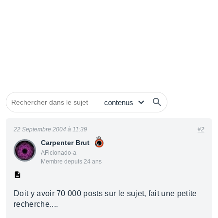
22 Septembre 2004 à 11:39
#2
Carpenter Brut
AFicionado·a
Membre depuis 24 ans
Doit y avoir 70 000 posts sur le sujet, fait une petite
recherche....