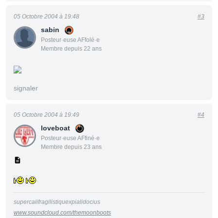
05 Octobre 2004 à 19:48
#3
sabin
Posteur·euse AFfolé·e
Membre depuis 22 ans
signaler
05 Octobre 2004 à 19:49
#4
loveboat
Posteur·euse AFfiné·e
Membre depuis 23 ans
supercalifragilistiquexpialidocius
www.soundcloud.com/themoonboots