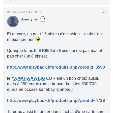
05 Octobre 2004 à 19:53
#7
Anonyme
Et encore, un petit 16 pistes d'occasion... mais c'est
mieux que rien
Quoique tu as le
BR864
de Boss qui est pas mal et
pas cher (un 8 pistes)
http://www.playback.fr/produits.php?prodid=3590
le
YAMAHA AW16G
CDR est un bon choix aussi,
mais à 990 euros (on le trouve dans les 600/700
euros en occase sur ebay -parfois-)
http://www.playback.fr/produits.php?prodid=4738
Tu peux aussi te lancer dans l'achat d'une carte son