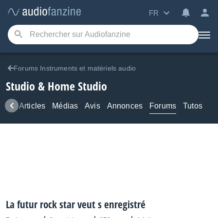
FR
Forums Instruments et matériels audio
Studio & Home Studio
ews
Articles
Médias
Avis
Annonces
Forums
Tutos
La futur rock star veut s enregistré