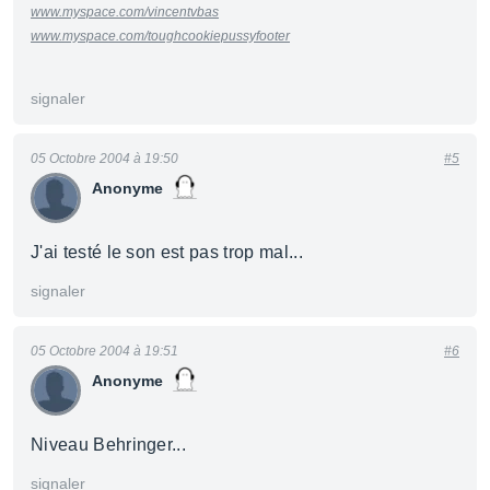
www.myspace.com/vincentvbas
www.myspace.com/toughcookiepussyfooter
signaler
05 Octobre 2004 à 19:50
#5
Anonyme
J'ai testé le son est pas trop mal...
signaler
05 Octobre 2004 à 19:51
#6
Anonyme
Niveau Behringer...
signaler