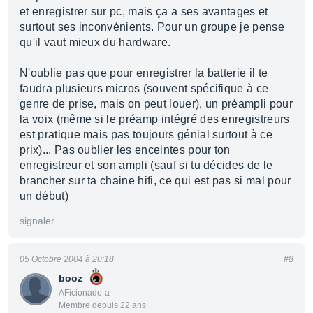
et enregistrer sur pc, mais ça a ses avantages et
surtout ses inconvénients. Pour un groupe je pense
qu'il vaut mieux du hardware.
N'oublie pas que pour enregistrer la batterie il te
faudra plusieurs micros (souvent spécifique à ce
genre de prise, mais on peut louer), un préampli pour
la voix (même si le préamp intégré des enregistreurs
est pratique mais pas toujours génial surtout à ce
prix)... Pas oublier les enceintes pour ton
enregistreur et son ampli (sauf si tu décides de le
brancher sur ta chaine hifi, ce qui est pas si mal pour
un début)
signaler
05 Octobre 2004 à 20:18
#8
booz
AFicionado·a
Membre depuis 22 ans