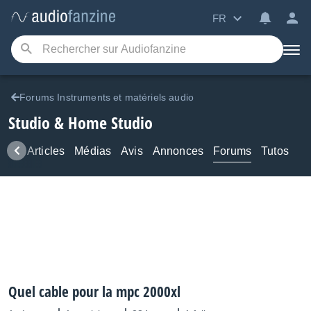
FR
Forums Instruments et matériels audio
Studio & Home Studio
ews
Articles
Médias
Avis
Annonces
Forums
Tutos
Quel cable pour la mpc 2000xl