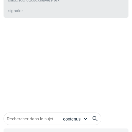
https://soundcloud.com/hizerock
signaler