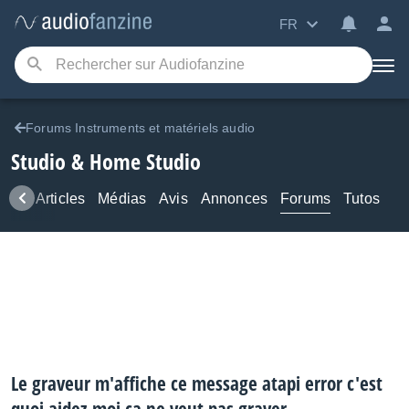
FR
Forums Instruments et matériels audio
Studio & Home Studio
ews
Articles
Médias
Avis
Annonces
Forums
Tutos
Le graveur m'affiche ce message atapi error c'est