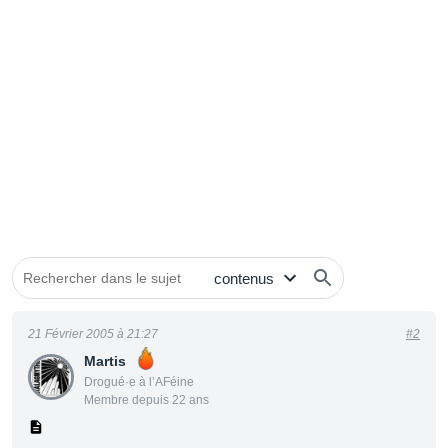
21 Février 2005 à 21:27
#2
Martis
Drogué·e à l’AFéine
Membre depuis 22 ans