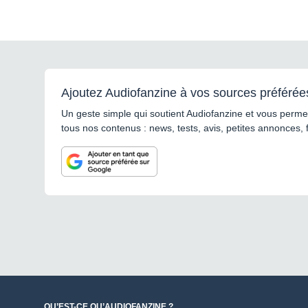
Ajoutez Audiofanzine à vos sources préférée
Un geste simple qui soutient Audiofanzine et vous permet
tous nos contenus : news, tests, avis, petites annonces, 
QU’EST-CE QU’AUDIOFANZINE ?