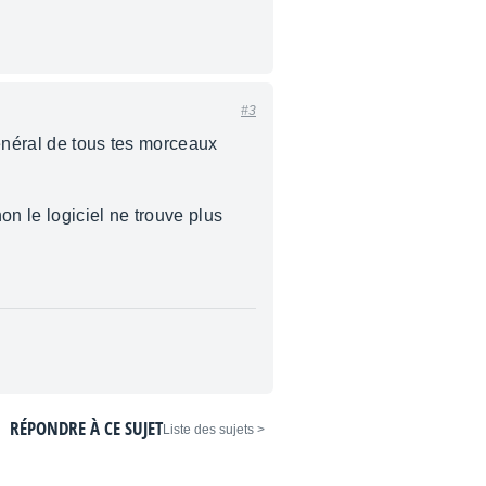
#3
général de tous tes morceaux
on le logiciel ne trouve plus
RÉPONDRE À CE SUJET
< Liste des sujets