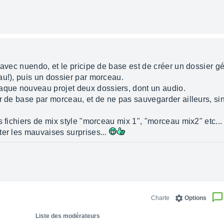
 avec nuendo, et le pricipe de base est de créer un dossier 
au!), puis un dossier par morceau.
que nouveau projet deux dossiers, dont un audio.
r de base par morceau, et de ne pas sauvegarder ailleurs, sin
s fichiers de mix style "morceau mix 1", "morceau mix2" etc...
ter les mauvaises surprises...
Charte
Options
Liste des modérateurs