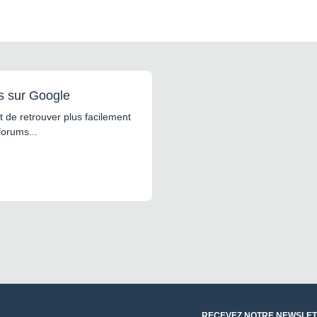
s sur Google
 de retrouver plus facilement
forums...
RECEVEZ NOTRE NEWSLET