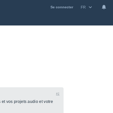
FR
Se connecter
#1
 et vos projets audio et votre