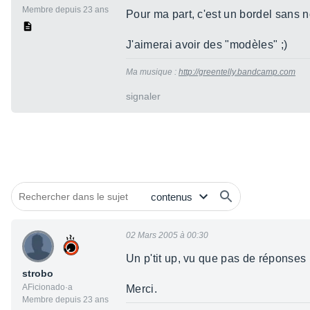
Membre depuis 23 ans
Pour ma part, c'est un bordel sans no
J'aimerai avoir des "modèles" ;)
Ma musique :
http://greentelly.bandcamp.com
signaler
02 Mars 2005 à 00:30
Un p'tit up, vu que pas de réponses 
strobo
AFicionado·a
Merci.
Membre depuis 23 ans