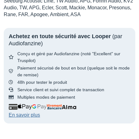
Seeburg Acoustic Line, TW Audio, APG, Fohhn Audio, KV2
Audio, TW, APG, Ecler, Scott, Mackie, Monacor, Presonus,
Rane, FAR, Apogee, Ambient, ASA
Achetez en toute sécurité avec Looper
(par
Audiofanzine)
Conçu et géré par Audiofanzine (noté "Excellent" sur
Truspilot)
Paiement sécurisé de bout en bout (quelque soit le mode
de remise)
48h pour tester le produit
Service client et suivi complet de transaction
Multiples modes de paiement
En savoir plus