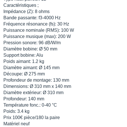
Caractéristiques ;
Impédance (Z): 8 ohms
Bande passante: f3-4000 Hz
Fréquence résonance (fs): 30 Hz
Puissance nominale (RMS): 100 W
Puissance musique (max): 200 W
Pression sonore: 96 dB/W/m
Diamètre bobine: Ø 50 mm
Support bobine: Alu
Poids aimant: 1.2 kg
Diamètre aimant: Ø 145 mm
Découpe: Ø 275 mm
Profondeur de montage: 130 mm
Dimensions: Ø 310 mm x 140 mm
Diamètre extérieur: Ø 310 mm
Profondeur: 140 mm
Température fonc.: 0-40 °C
Poids: 3.4 kg
Prix 100€ pièce/180 la paire
Matériel neuf