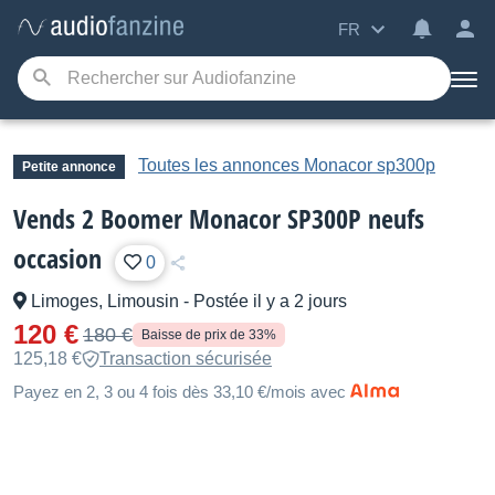
FR
Toutes les annonces Monacor sp300p
Petite annonce
Vends 2 Boomer Monacor SP300P neufs
occasion
0
Limoges, Limousin
-
Postée il y a 2 jours
120 €
180 €
Baisse de prix de 33%
125,18 €
Transaction sécurisée
Payez en 2, 3 ou 4 fois dès 33,10 €/mois avec