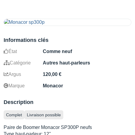
Informations clés
État
Comme neuf
Catégorie
Autres haut-parleurs
Argus
120,00 €
Marque
Monacor
Description
Complet
Livraison possible
Paire de Boomer Monacor SP300P neufs
Type haut-parleur: 12"