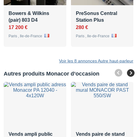
Bowers & Wilkins
PreSonus Central
(pair) 803 D4
Station Plus
17 200 €
280 €
Paris , Ile-de-France
Paris , Ile-de-France
Voir les 8 annonces Autre haut-parleur
Autres produits Monacor d’occasion
Vends ampli public
Vends paire de stand