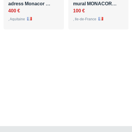
adress Monacor …
mural MONACOR…
400 €
100 €
, Aquitaine
, Ile-de-France