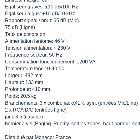
Egaliseur graves: ±10 dB/100 Hz
Egaliseur aigus: ±10 dB/10 kHz
Rapport signal / bruit: 65 dB (Mic).
75 dB (Ligne)
Taux de distorsion:
Alimentation fantôme: 46 V
Tension alimentation: ~ 230 V
Fréquence secteur: 50 Hz
Consommation fonctionnement: 1200 VA
Température fonc.: 0-40 °C
Largeur: 482 mm
Hauteur: 133 mm
Profondeur: 410 mm
Poids: 20.5 kg
Branchements: 3 x combo jack/XLR. sym. (entrées Mic/Line)
2 x RCA D/G (entrées ligne)
jack 3.5 (casque)
bornier à vis (Paging. Priority. sorties zones. haut-parleur. sor
Distribué par Monacor France