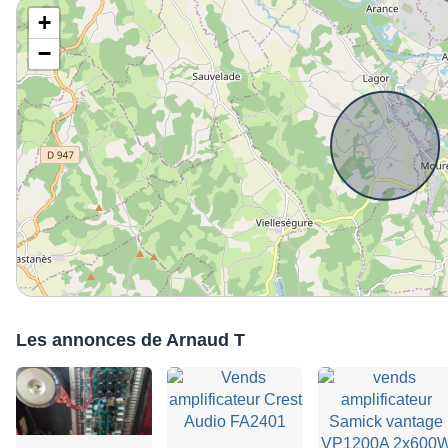
+
−
Les annonces de Arnaud T