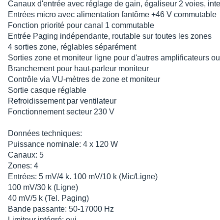
Canaux d'entrée avec réglage de gain, égaliseur 2 voies, inte
Entrées micro avec alimentation fantôme +46 V commutable
Fonction priorité pour canal 1 commutable
Entrée Paging indépendante, routable sur toutes les zones
4 sorties zone, réglables séparément
Sorties zone et moniteur ligne pour d'autres amplificateurs ou
Branchement pour haut-parleur moniteur
Contrôle via VU-mètres de zone et moniteur
Sortie casque réglable
Refroidissement par ventilateur
Fonctionnement secteur 230 V
Données techniques:
Puissance nominale: 4 x 120 W
Canaux: 5
Zones: 4
Entrées: 5 mV/4 k. 100 mV/10 k (Mic/Ligne)
100 mV/30 k (Ligne)
40 mV/5 k (Tel. Paging)
Bande passante: 50-17000 Hz
Limiteur intégré: oui