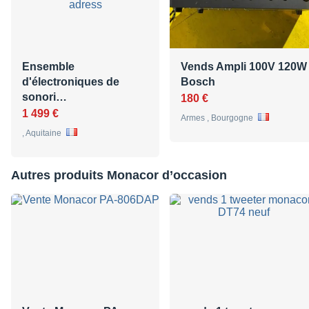
Ensemble
Vends Ampli 100V 120W
d'électroniques de
Bosch
sonori…
180 €
1 499 €
Armes , Bourgogne
, Aquitaine
Autres produits Monacor d’occasion