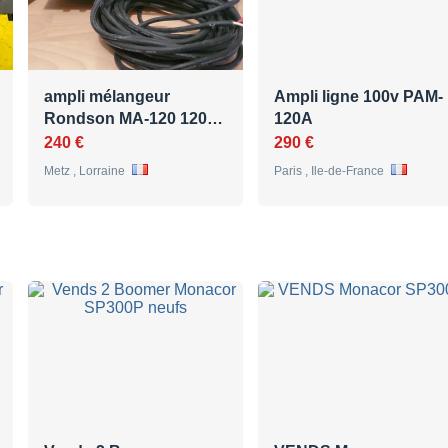
ampli mélangeur
Ampli ligne 100v PAM-
Rondson MA-120 120…
120A
240 €
290 €
Metz , Lorraine
Paris , Ile-de-France