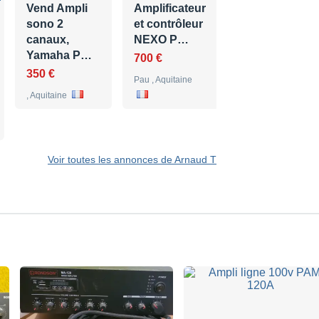
Vend Ampli
Amplificateur
249 €
sono 2
et contrôleur
, Aquitaine
canaux,
NEXO P…
Yamaha P…
700 €
350 €
Pau , Aquitaine
, Aquitaine
Voir toutes les annonces de Arnaud T