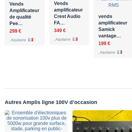
Vends
Vends
amplificateur
Amplificateur
Crest Audio
vends
de qualité
FA…
amplificateur
Pee…
Samick
349 €
299 €
vantage…
, Aquitaine
, Aquitaine
199 €
, Aquitaine
Autres Amplis ligne 100V d’occasion