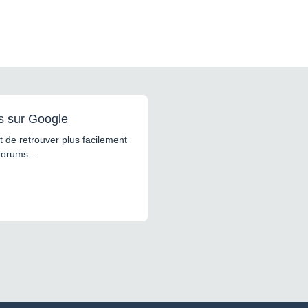
s sur Google
 de retrouver plus facilement
forums...