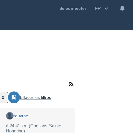
FR
Se connecter
Effacer les filtres
rduvrac
à 24,41 km (Conflans-Sainte-
Honorine)