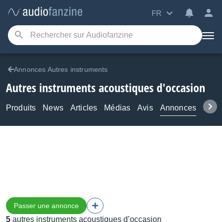
FR
Annonces Autres instruments
Autres instruments acoustiques d'occasion
Produits
News
Articles
Médias
Avis
Annonces
Foru
Passer une annonce
5
autres instruments acoustiques d’occasion