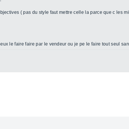
jectives ( pas du style faut mettre celle la parce que c les m
ux le faire faire par le vendeur ou je pe le faire tout seul s