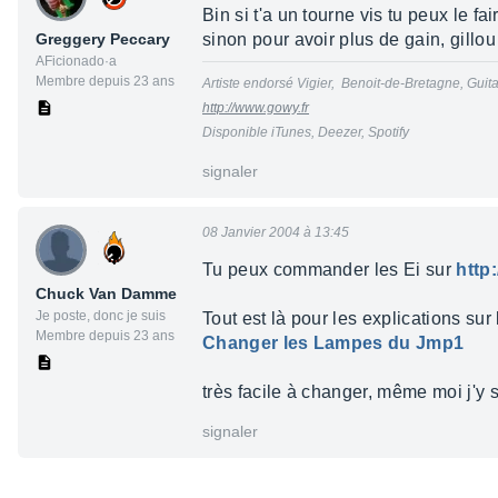
Bin si t'a un tourne vis tu peux le 
Greggery Peccary
sinon pour avoir plus de gain, gillo
AFicionado·a
Membre depuis 23 ans
Artiste endorsé Vigier, Benoit-de-Bretagne, Guit
http://www.gowy.fr
Disponible iTunes, Deezer, Spotify
signaler
08 Janvier 2004 à 13:45
Tu peux commander les Ei sur
http
Chuck Van Damme
Je poste, donc je suis
Tout est là pour les explications sur
Membre depuis 23 ans
Changer les Lampes du Jmp1
très facile à changer, même moi j'y s
signaler