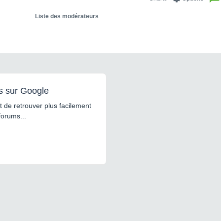
Liste des modérateurs
s sur Google
 de retrouver plus facilement
forums...