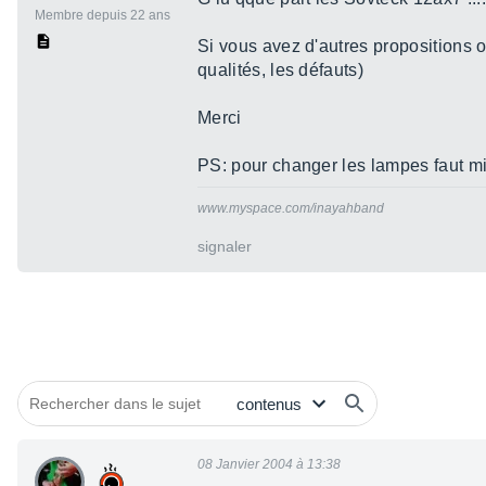
Membre depuis 22 ans
Si vous avez d'autres propositions ob
qualités, les défauts)
Merci
PS: pour changer les lampes faut mie
www.myspace.com/inayahband
signaler
08 Janvier 2004 à 13:38