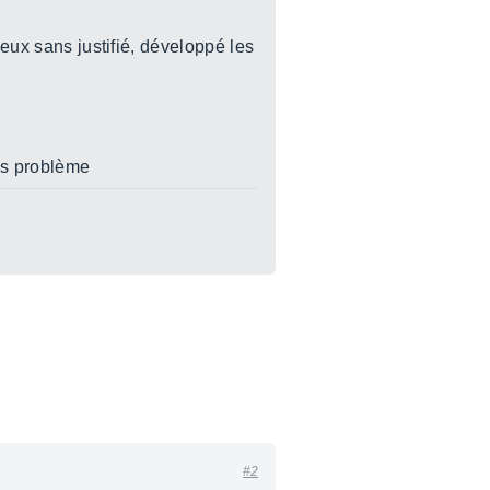
ieux sans justifié, développé les
ans problème
#2