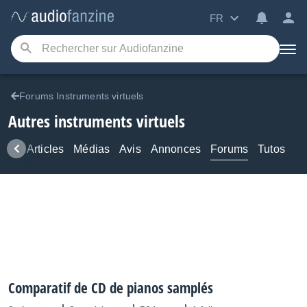
FR
Forums Instruments virtuels
Autres instruments virtuels
ews
Articles
Médias
Avis
Annonces
Forums
Tutos
Comparatif de CD de pianos samplés