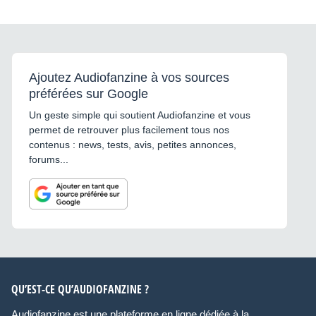
Ajoutez Audiofanzine à vos sources
préférées sur Google
Un geste simple qui soutient Audiofanzine et vous
permet de retrouver plus facilement tous nos
contenus : news, tests, avis, petites annonces,
forums...
QU’EST-CE QU’AUDIOFANZINE ?
Audiofanzine est une plateforme en ligne dédiée à la