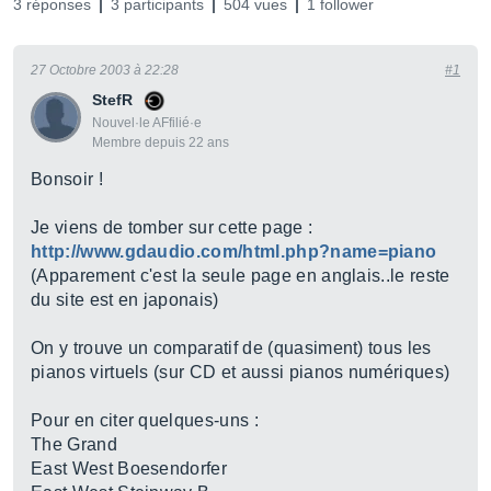
3 réponses
3 participants
504 vues
1 follower
27 Octobre 2003 à 22:28
#1
StefR
Nouvel·le AFfilié·e
Membre depuis 22 ans
Bonsoir !
Je viens de tomber sur cette page :
http://www.gdaudio.com/html.php?name=piano
(Apparement c'est la seule page en anglais..le reste
du site est en japonais)
On y trouve un comparatif de (quasiment) tous les
pianos virtuels (sur CD et aussi pianos numériques)
Pour en citer quelques-uns :
The Grand
East West Boesendorfer