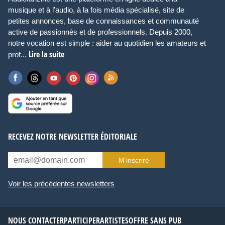
musique et à l’audio, à la fois média spécialisé, site de
petites annonces, base de connaissances et communauté
active de passionnés et de professionnels. Depuis 2000,
notre vocation est simple : aider au quotidien les amateurs et
Lire la suite
prof...
RECEVEZ NOTRE NEWSLETTER ÉDITORIALE
M’inscrire
Voir les précédentes newsletters
NOUS CONTACTER
PARTICIPER
ARTISTES
OFFRE SANS PUB