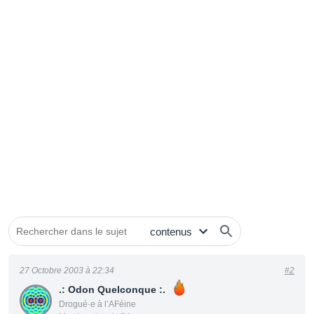
27 Octobre 2003 à 22:34
#2
.: Odon Quelconque :.
Drogué·e à l’AFéine