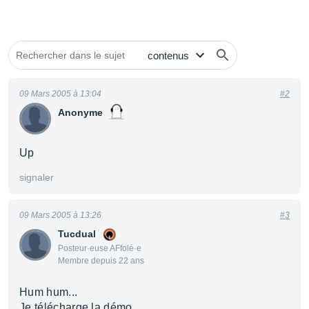
09 Mars 2005 à 13:04
#2
Anonyme
Up
signaler
09 Mars 2005 à 13:26
#3
Tucdual
Posteur·euse AFfolé·e
Membre depuis 22 ans
Hum hum...
Je télécharge la démo