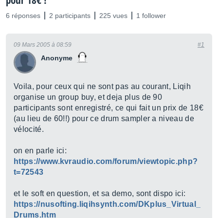
pour 18€ !
6 réponses
2 participants
225 vues
1 follower
09 Mars 2005 à 08:59
#1
Anonyme
Voila, pour ceux qui ne sont pas au courant, Liqih
organise un group buy, et deja plus de 90
participants sont enregistré, ce qui fait un prix de 18€
(au lieu de 60!!) pour ce drum sampler a niveau de
vélocité.
on en parle ici:
https://www.kvraudio.com/forum/viewtopic.php?
t=72543
et le soft en question, et sa demo, sont dispo ici:
https://nusofting.liqihsynth.com/DKplus_Virtual_
Drums.htm