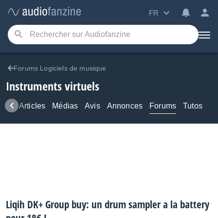
FR
Forums Logiciels de musique
Instruments virtuels
ews
Articles
Médias
Avis
Annonces
Forums
Tutos
Liqih DK+ Group buy: un drum sampler a la battery