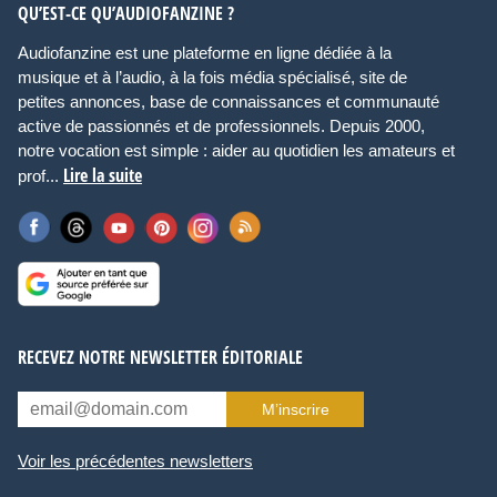
QU’EST-CE QU’AUDIOFANZINE ?
Audiofanzine est une plateforme en ligne dédiée à la
musique et à l’audio, à la fois média spécialisé, site de
petites annonces, base de connaissances et communauté
active de passionnés et de professionnels. Depuis 2000,
notre vocation est simple : aider au quotidien les amateurs et
Lire la suite
prof...
RECEVEZ NOTRE NEWSLETTER ÉDITORIALE
M’inscrire
Voir les précédentes newsletters