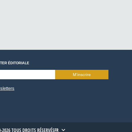
TER ÉDITORIALE
M’inscrire
sletters
-2026 TOUS DROITS RÉSERVÉS
FR