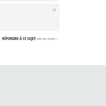
#3
RÉPONDRE À CE SUJET
< Liste des sujets