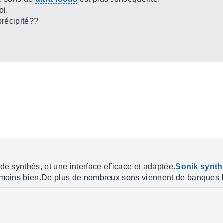
oi.
précipité??
de synthés, et une interface efficace et adaptée.
Sonik synth
e moins bien.De plus de nombreux sons viennent de banques I