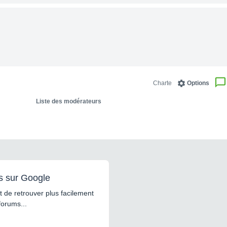
Charte
Options
Liste des modérateurs
s sur Google
 de retrouver plus facilement
forums...