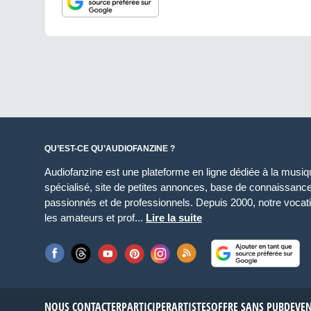
QU’EST-CE QU’AUDIOFANZINE ?
Audiofanzine est une plateforme en ligne dédiée à la musique
spécialisé, site de petites annonces, base de connaissan
passionnés et de professionnels. Depuis 2000, notre vocatio
les amateurs et prof...
Lire la suite
NOUS CONTACTER
PARTICIPER
ARTISTES
OFFRE SANS PUB
DEVE