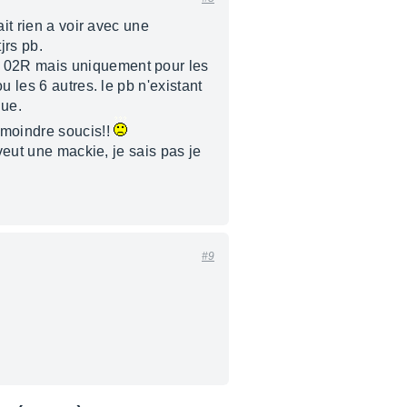
it rien a voir avec une
jrs pb.
e 02R mais uniquement pour les
 les 6 autres. le pb n'existant
que.
 moindre soucis!!
veut une mackie, je sais pas je
#9