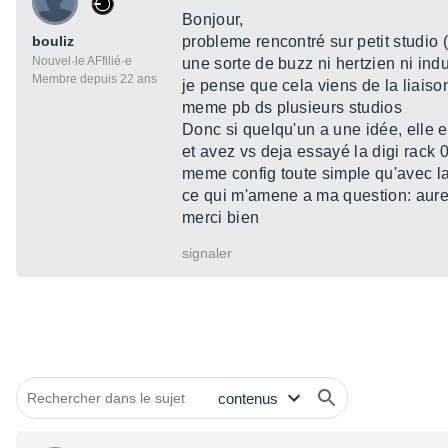
Bonjour,
bouliz
probleme rencontré sur petit studio 
Nouvel·le AFfilié·e
une sorte de buzz ni hertzien ni indu
Membre depuis 22 ans
je pense que cela viens de la liaison
meme pb ds plusieurs studios
Donc si quelqu'un a une idée, elle 
et avez vs deja essayé la digi rack
meme config toute simple qu'avec l
ce qui m'amene a ma question: aure
merci bien
signaler