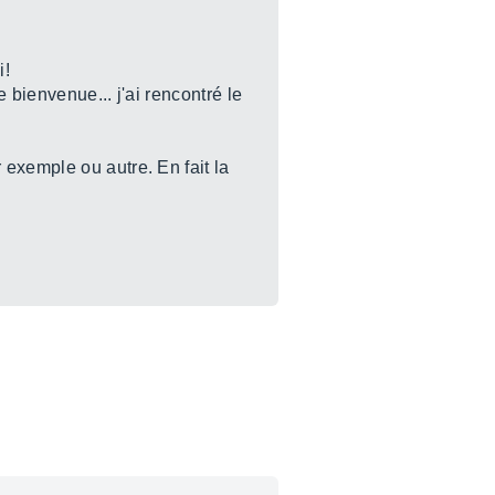
i!
e bienvenue... j'ai rencontré le
exemple ou autre. En fait la