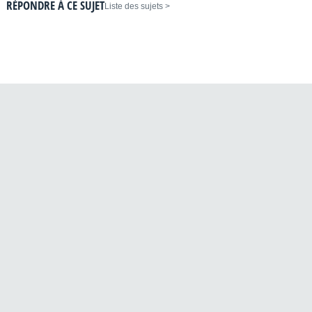
RÉPONDRE À CE SUJET
< Liste des sujets