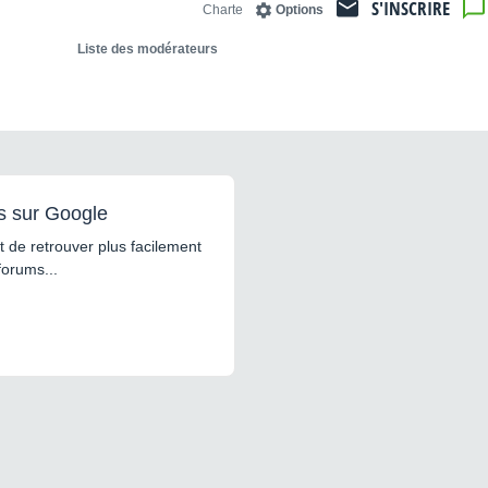
S'INSCRIRE
Charte
Options
Liste des modérateurs
s sur Google
 de retrouver plus facilement
forums...