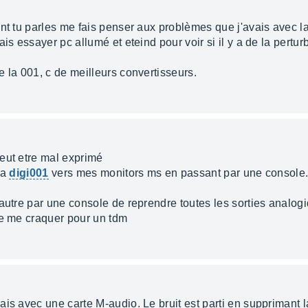
nt tu parles me fais penser aux problèmes que j'avais avec la 
is essayer pc allumé et eteind pour voir si il y a de la pertur
.
 la 001, c de meilleurs convertisseurs.
eut etre mal exprimé
la
digi001
vers mes monitors ms en passant par une console. 
'autre par une console de reprendre toutes les sorties analog
de me craquer pour un tdm
is avec une carte M-audio. Le bruit est parti en supprimant la