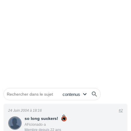
24 Juin 2004 à 18:16
#2
so long suckers!
AFicionado·a
Membre depuis 22 ans