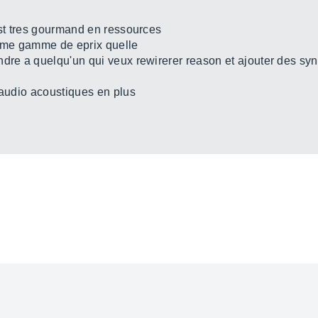
est tres gourmand en ressources
eme gamme de eprix quelle
dre a quelqu'un qui veux rewirerer reason et ajouter des synt
 audio acoustiques en plus