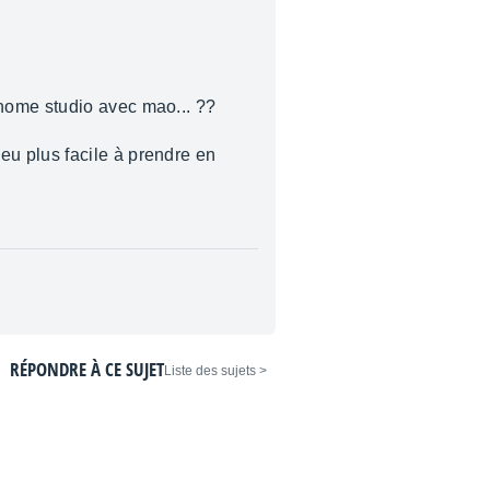
home studio avec mao... ??
u plus facile à prendre en
RÉPONDRE À CE SUJET
< Liste des sujets