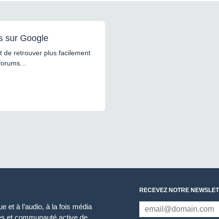
s sur Google
 de retrouver plus facilement
forums...
RECEVEZ NOTRE NEWSLET
 et à l’audio, à la fois média
ces et communauté active de