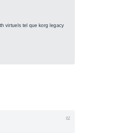
h virtuels tel que korg legacy
#2