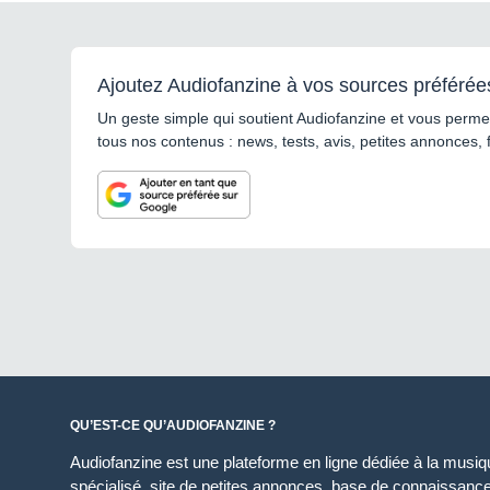
Ajoutez Audiofanzine à vos sources préférée
Un geste simple qui soutient Audiofanzine et vous permet
tous nos contenus : news, tests, avis, petites annonces, 
QU’EST-CE QU’AUDIOFANZINE ?
Audiofanzine est une plateforme en ligne dédiée à la musique
spécialisé, site de petites annonces, base de connaissan