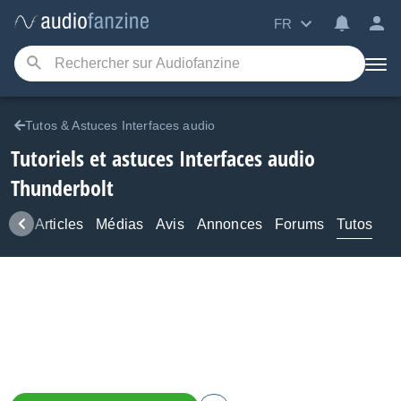
FR
Tutos & Astuces Interfaces audio
Tutoriels et astuces Interfaces audio
Thunderbolt
ews
Articles
Médias
Avis
Annonces
Forums
Tutos