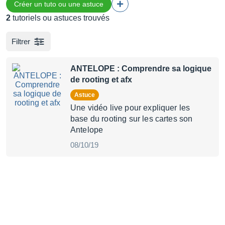
Créer un tuto ou une astuce
2
tutoriels ou astuces trouvés
Filtrer
ANTELOPE : Comprendre sa logique
de rooting et afx
Astuce
Une vidéo live pour expliquer les
base du rooting sur les cartes son
Antelope
08/10/19