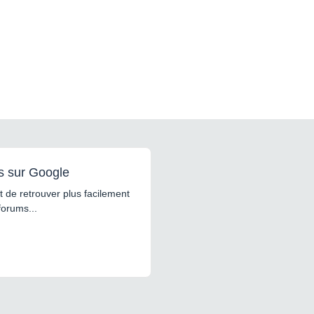
s sur Google
 de retrouver plus facilement
forums...