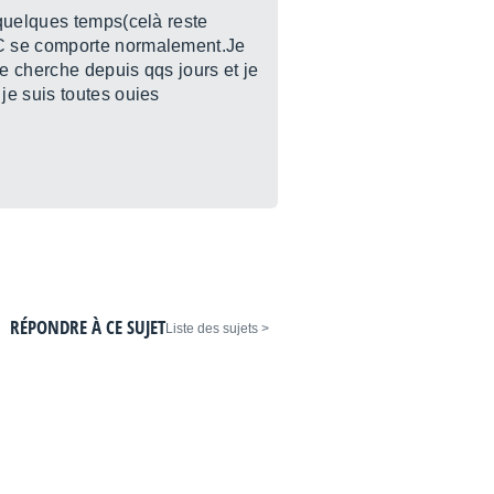
 quelques temps(celà reste
PC se comporte normalement.Je
Je cherche depuis qqs jours et je
je suis toutes ouies
RÉPONDRE À CE SUJET
< Liste des sujets