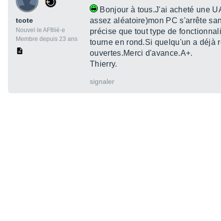
Bonjour à tous.J'ai acheté une UA
tcote
assez aléatoire)mon PC s'arrête sa
Nouvel·le AFfilié·e
précise que tout type de fonctionnal
Membre depuis 23 ans
tourne en rond.Si quelqu'un a déjà 
ouvertes.Merci d'avance.A+.
Thierry.
signaler