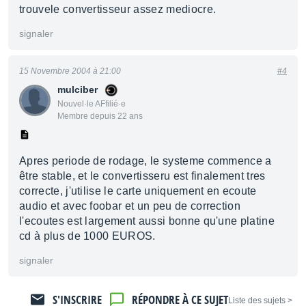
trouvele convertisseur assez mediocre.
signaler
15 Novembre 2004 à 21:00
#4
mulciber
Nouvel·le AFfilié·e
Membre depuis 22 ans
Apres periode de rodage, le systeme commence a
être stable, et le convertisseru est finalement tres
correcte, j'utilise le carte uniquement en ecoute
audio et avec foobar et un peu de correction
l'ecoutes est largement aussi bonne qu'une platine
cd à plus de 1000 EUROS.
signaler
S'INSCRIRE
RÉPONDRE À CE SUJET
< Liste des sujets