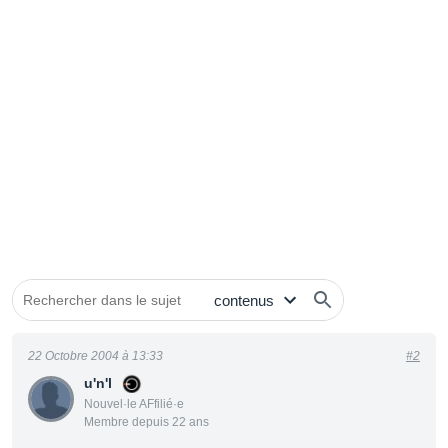
22 Octobre 2004 à 13:33
#2
u'n'l
Nouvel·le AFfilié·e
Membre depuis 22 ans