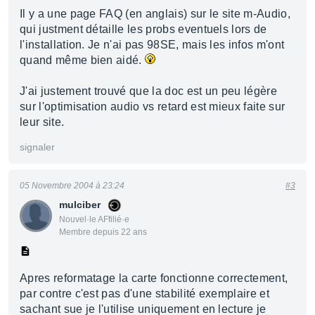
Il y a une page FAQ (en anglais) sur le site m-Audio,
qui justment détaille les probs eventuels lors de
l'installation. Je n'ai pas 98SE, mais les infos m'ont
quand même bien aidé.
J'ai justement trouvé que la doc est un peu légère
sur l'optimisation audio vs retard est mieux faite sur
leur site.
signaler
05 Novembre 2004 à 23:24
#3
mulciber
Nouvel·le AFfilié·e
Membre depuis 22 ans
Apres reformatage la carte fonctionne correctement,
par contre c'est pas d'une stabilité exemplaire et
sachant sue je l'utilise uniquement en lecture je