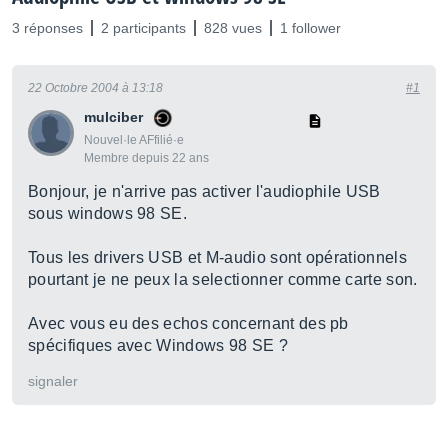
3 réponses
2 participants
828 vues
1 follower
22 Octobre 2004 à 13:18
#1
mulciber
Nouvel·le AFfilié·e
Membre depuis 22 ans
Bonjour, je n'arrive pas activer l'audiophile USB
sous windows 98 SE.
Tous les drivers USB et M-audio sont opérationnels
pourtant je ne peux la selectionner comme carte son.
Avec vous eu des echos concernant des pb
spécifiques avec Windows 98 SE ?
signaler