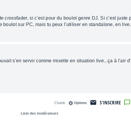
de crossfader, si c'est pour du boulot genre DJ. Si c'est juste
e boulot sur PC, mais tu peux l'utiliser en standalone, en liv
l pouvait s'en servir comme mixette en situation live...ça à l'air
S'INSCRIRE
Charte
Options
Liste des modérateurs