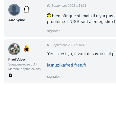
01 Septembre 2003 à 14:31
bien sûr que si, mais il n'y a pas 
Anonyme
problème. L'USB sert à enregistrer l
signaler
01 Septembre 2003 à 16:43
Yes ! c'est ça, il voulait savoir si i
Fred'Alco
Squatteur·euse d’AF
lamuzikafred.free.fr
Membre depuis 24 ans
signaler