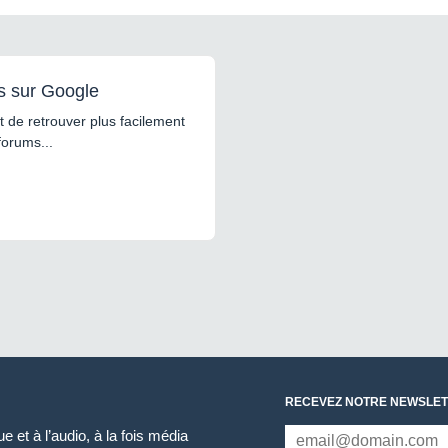
s sur Google
 de retrouver plus facilement
forums...
RECEVEZ NOTRE NEWSLET
 et à l’audio, à la fois média