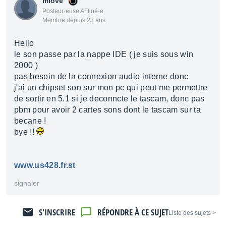
mlove
Posteur·euse AFfiné·e
Membre depuis 23 ans
Hello
le son passe par la nappe IDE ( je suis sous win
2000 )
pas besoin de la connexion audio interne donc
j'ai un chipset son sur mon pc qui peut me permettre
de sortir en 5.1 si je deconncte le tascam, donc pas
pbm pour avoir 2 cartes sons dont le tascam sur ta
becane !
bye !!
www.us428.fr.st
signaler
S'INSCRIRE
RÉPONDRE À CE SUJET
< Liste des sujets