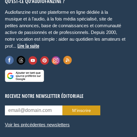
QU’EST-CE QU’AUDIOFANZINE ?
Audiofanzine est une plateforme en ligne dédiée à la
musique et à l’audio, à la fois média spécialisé, site de
petites annonces, base de connaissances et communauté
active de passionnés et de professionnels. Depuis 2000,
notre vocation est simple : aider au quotidien les amateurs et
Lire la suite
prof...
RECEVEZ NOTRE NEWSLETTER ÉDITORIALE
M’inscrire
Voir les précédentes newsletters