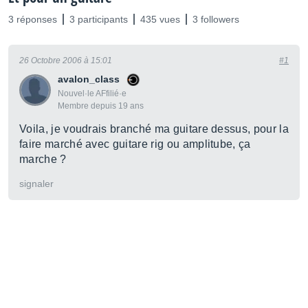
3 réponses
3 participants
435 vues
3 followers
26 Octobre 2006 à 15:01
#1
avalon_class
Nouvel·le AFfilié·e
Membre depuis 19 ans
Voila, je voudrais branché ma guitare dessus, pour la
faire marché avec guitare rig ou amplitube, ça
marche ?
signaler