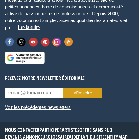
petites annonces, base de connaissances et communauté
active de passionnés et de professionnels. Depuis 2000,
notre vocation est simple : aider au quotidien les amateurs et
Lire la suite
prof...
RECEVEZ NOTRE NEWSLETTER ÉDITORIALE
M’inscrire
Voir les précédentes newsletters
NOUS CONTACTER
PARTICIPER
ARTISTES
OFFRE SANS PUB
DEVENIR ANNONCEUR
GLOSSAIRE
AIDE
PLAN DU SITE
ENTITYMAP