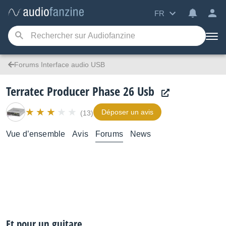
FR
Forums Interface audio USB
Terratec Producer Phase 26 Usb
Déposer un avis
(13)
Vue d’ensemble
Avis
Forums
News
Et pour un guitare