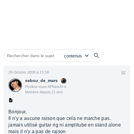
26 Octobre 2006 à 15:58
#2
sebou_de_mars
Posteur·euse AFfranchi·e
Membre depuis 21 ans
Bonjour,
Il n'y a aucune raison que cela ne marche pas.
jamais utilisé guitar rig ni amplitube en stand alone
mais il n'y a pas de raison