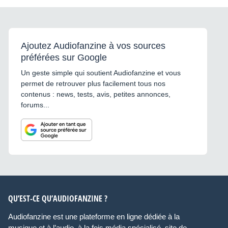
Ajoutez Audiofanzine à vos sources
préférées sur Google
Un geste simple qui soutient Audiofanzine et vous
permet de retrouver plus facilement tous nos
contenus : news, tests, avis, petites annonces,
forums...
QU’EST-CE QU’AUDIOFANZINE ?
Audiofanzine est une plateforme en ligne dédiée à la
musique et à l’audio, à la fois média spécialisé, site de