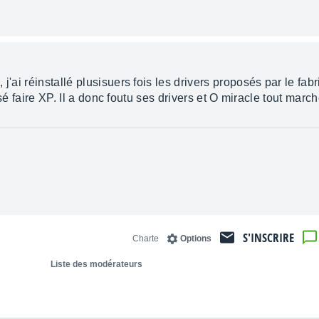
'ai réinstallé plusisuers fois les drivers proposés par le fabri
aissé faire XP. Il a donc foutu ses drivers et O miracle tout mar
S'INSCRIRE
Charte
Options
Liste des modérateurs