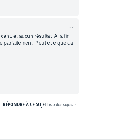
#5
cant, et aucun résultat. A la fin
che parfaitement. Peut etre que ca
RÉPONDRE À CE SUJET
< Liste des sujets