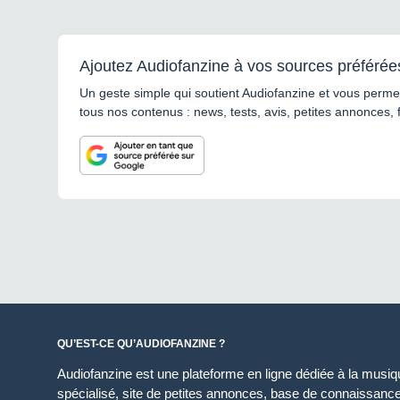
Ajoutez Audiofanzine à vos sources préférée
Un geste simple qui soutient Audiofanzine et vous permet
tous nos contenus : news, tests, avis, petites annonces, 
QU’EST-CE QU’AUDIOFANZINE ?
Audiofanzine est une plateforme en ligne dédiée à la musique
spécialisé, site de petites annonces, base de connaissan