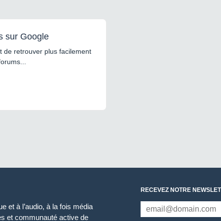
s sur Google
 de retrouver plus facilement
forums...
RECEVEZ NOTRE NEWSLET
 et à l’audio, à la fois média
ces et communauté active de