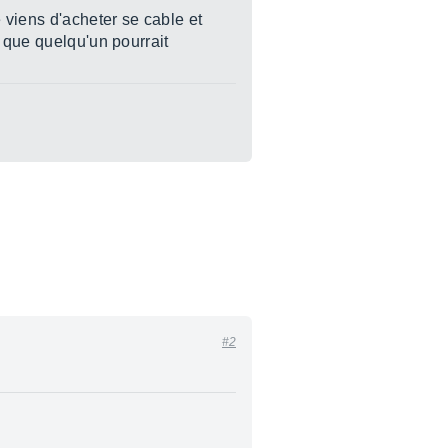
 viens d'acheter se cable et
e que quelqu'un pourrait
#2