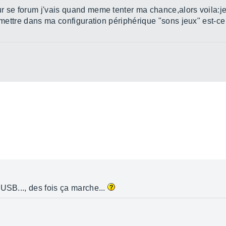
r se forum j'vais quand meme tenter ma chance,alors voila:je
e mettre dans ma configuration périphérique "sons jeux" est-c
USB..., des fois ça marche...