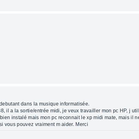
n debutant dans la musique informatisée.
8, il a la sortie/entrée midi, je veux travailler mon pc HP, j u
i bien instalé mais mon pc reconnait le xp midi mate, mais il 
 si vous pouvez vraiment m aider. Merci