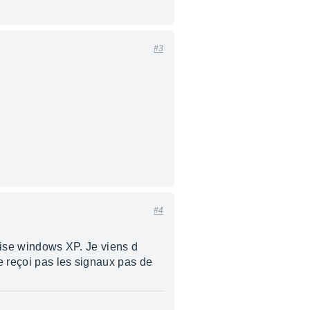
#3
#4
tilise windows XP. Je viens d
ne reçoi pas les signaux pas de