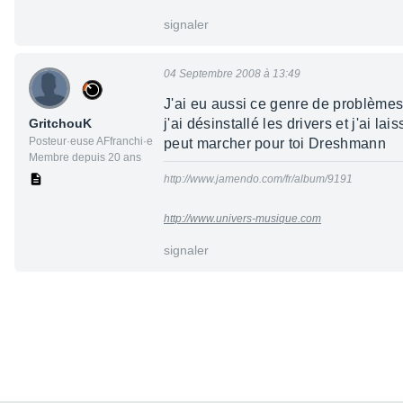
signaler
04 Septembre 2008 à 13:49
J'ai eu aussi ce genre de problèmes, j
GritchouK
j'ai désinstallé les drivers et j'ai l
Posteur·euse AFfranchi·e
peut marcher pour toi Dreshmann
Membre depuis 20 ans
http://www.jamendo.com/fr/album/9191
http://www.univers-musique.com
signaler