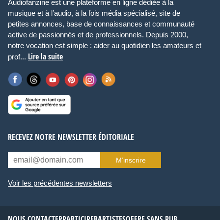
Audiofanzine est une plateforme en ligne dédiée à la
musique et à l’audio, à la fois média spécialisé, site de
petites annonces, base de connaissances et communauté
active de passionnés et de professionnels. Depuis 2000,
notre vocation est simple : aider au quotidien les amateurs et
Lire la suite
prof...
RECEVEZ NOTRE NEWSLETTER ÉDITORIALE
M’inscrire
Voir les précédentes newsletters
NOUS CONTACTER
PARTICIPER
ARTISTES
OFFRE SANS PUB