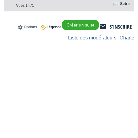
par
Seb-s
Vues 1471
Créer un sujet
S'INSCRIRE
Options
Légende
Liste des modérateurs
Charte