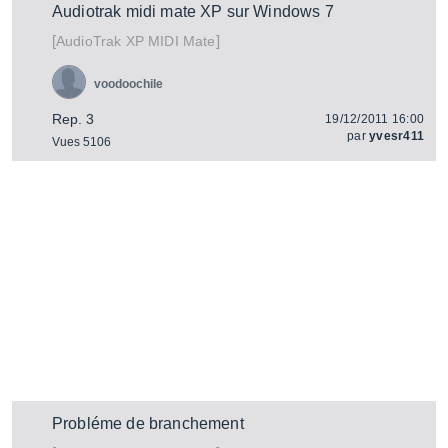
Audiotrak midi mate XP sur Windows 7
[
]
XP MIDI Mate
AudioTrak
voodoochile
Rep. 3
19/12/2011 16:00
par
yvesr411
Vues 5106
Probléme de branchement