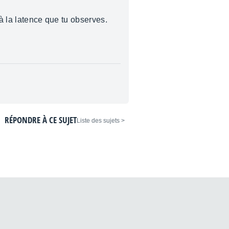
 à la latence que tu observes.
RÉPONDRE À CE SUJET
< Liste des sujets