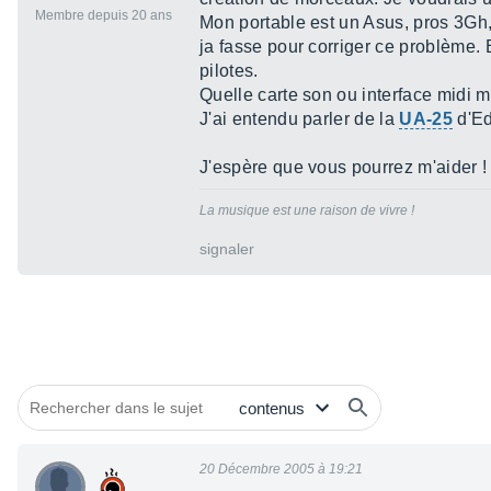
Membre depuis 20 ans
Mon portable est un Asus, pros 3Gh, 
ja fasse pour corriger ce problème. E
pilotes.
Quelle carte son ou interface midi m
J'ai entendu parler de la
UA-25
d'Edi
J'espère que vous pourrez m'aider ! 
La musique est une raison de vivre !
signaler
20 Décembre 2005 à 19:21