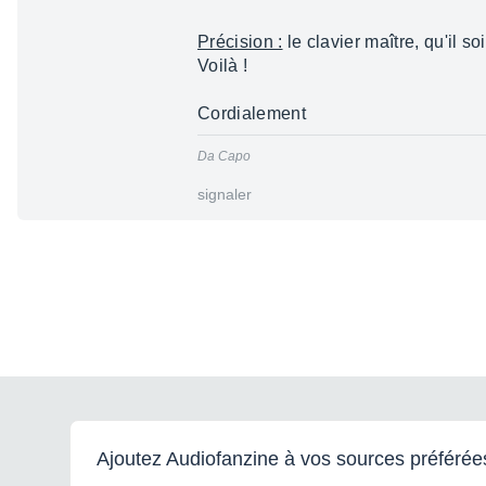
Précision :
le clavier maître, qu'il s
Voilà !
Cordialement
Da Capo
signaler
Ajoutez Audiofanzine à vos sources préférée