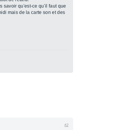
 savoir qu'est-ce qu'il faut que
midi mais de la carte son et des
#2