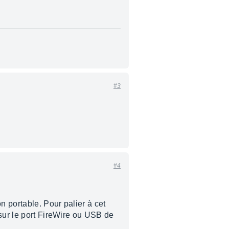
#3
#4
 portable. Pour palier à cet
 sur le port FireWire ou USB de