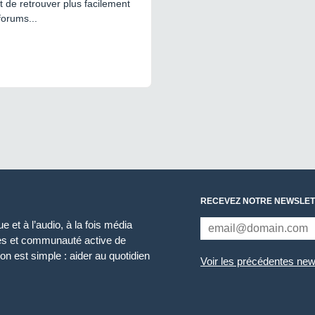
 de retrouver plus facilement
forums...
RECEVEZ NOTRE NEWSLET
 et à l’audio, à la fois média
ces et communauté active de
n est simple : aider au quotidien
Voir les précédentes new