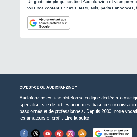
Un geste simple qui soutient Audiofanzine et vous permet
tous nos contenus : news, tests, avis, petites annonces, 
QU’EST-CE QU’AUDIOFANZINE ?
Audiofanzine est une plateforme en ligne dédiée à la musique
spécialisé, site de petites annonces, base de connaissan
passionnés et de professionnels. Depuis 2000, notre vocatio
les amateurs et prof...
Lire la suite