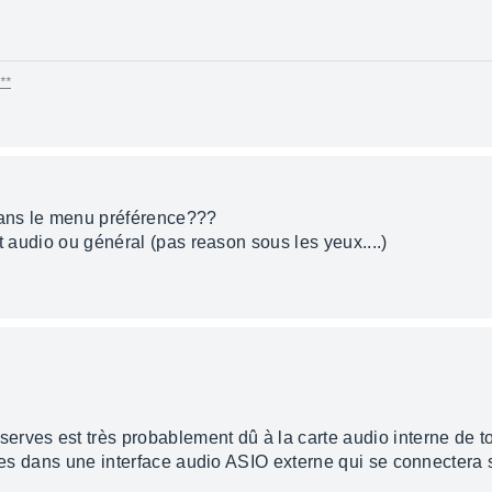
**
dans le menu préférence???
et audio ou général (pas reason sous les yeux....)
rves est très probablement dû à la carte audio interne de ton
sses dans une interface audio ASIO externe qui se connectera