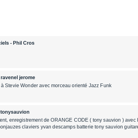
ciels
- Phil Cros
 ravenel jerome
à Stevie Wonder avec morceau orienté Jazz Funk
 tonysauvion
ent, enregistrement de ORANGE CODE ( tony sauvion ) avec le
onjauzes claviers yvan descamps batterie tony sauvion guita