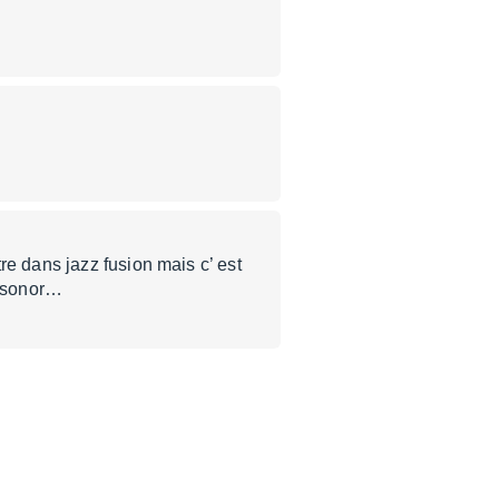
re dans jazz fusion mais c’ est
n sonor…