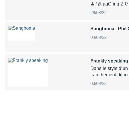
♔ *§trµgGling 2
29/08/22
Sanghoma
- Phil
04/08/22
Frankly speaking
Dans le style d’un
franchement diffic
03/08/22