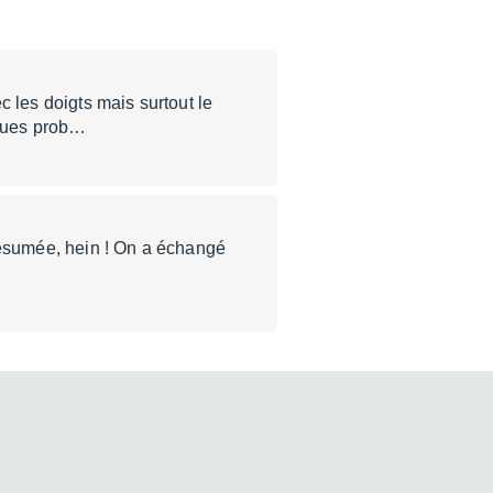
 les doigts mais surtout le
lques prob…
résumée, hein ! On a échangé