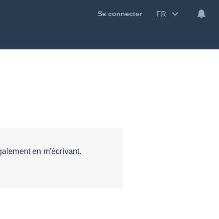
FR
Se connecter
alement en m'écrivant.