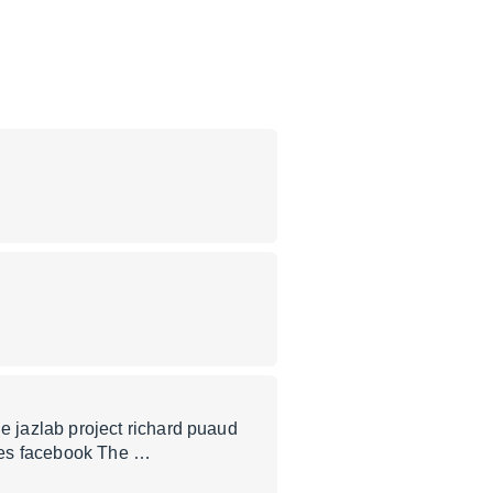
 jazlab project richard puaud
res facebook The …