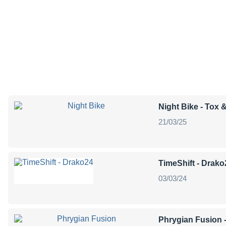
Night Bike
- Tox 
21/03/25
TimeShift - Drako
03/03/24
Phrygian Fusion
-