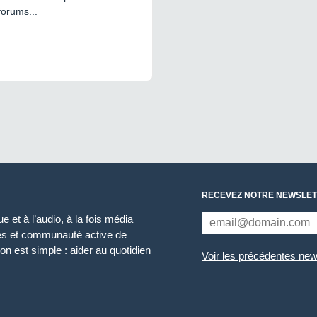
forums...
RECEVEZ NOTRE NEWSLET
 et à l’audio, à la fois média
ces et communauté active de
n est simple : aider au quotidien
Voir les précédentes new