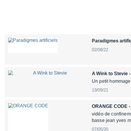
Paradigmes artifi
02/08/22
A Wink to Stevie
-
Un petit hommage 
13/09/21
ORANGE CODE
-
vidéo de confinem
basse jean yves m
07/05/20