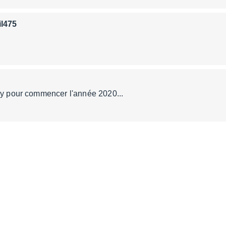
il475
zy pour commencer l'année 2020...