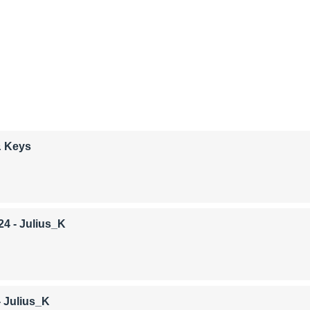
& Keys
24
- Julius_K
 Julius_K