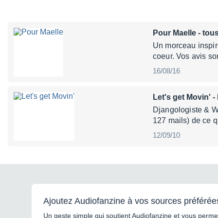
Pour Maelle
- tou
Un morceau inspiré
coeur. Vos avis so
16/08/16
Let's get Movin'
-
Djangologiste & Wi
127 mails) de ce q
12/09/10
Ajoutez Audiofanzine à vos sources préférée
Un geste simple qui soutient Audiofanzine et vous permet