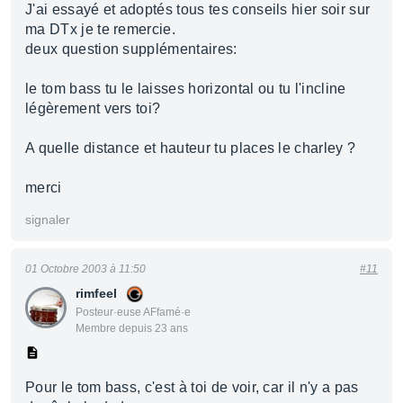
J'ai essayé et adoptés tous tes conseils hier soir sur
ma DTx je te remercie.
deux question supplémentaires:
le tom bass tu le laisses horizontal ou tu l'incline
légèrement vers toi?
A quelle distance et hauteur tu places le charley ?
merci
signaler
01 Octobre 2003 à 11:50
#11
rimfeel
Posteur·euse AFfamé·e
Membre depuis 23 ans
Pour le tom bass, c'est à toi de voir, car il n'y a pas