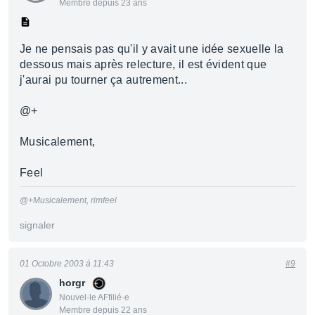
Membre depuis 23 ans
Je ne pensais pas qu'il y avait une idée sexuelle la
dessous mais après relecture, il est évident que
j'aurai pu tourner ça autrement...
@+
Musicalement,
Feel
@+Musicalement, rimfeel
signaler
01 Octobre 2003 à 11:43
#9
horgr
Nouvel·le AFfilié·e
Membre depuis 22 ans