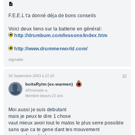
F.E.E.L t'a donné déja de bons conseils
Voici deux liens sur la batterie en général:
http://drumbum.com/lessons/index.htm
http://www.drummerworld.com/
signaler
30 Septembre 2003 à 21:20
#5
boitaRytm (ex-warmen)
AFicionado·a
Membre depuis 22 ans
Moi aussi je suis debutant
mais je peux te dire 1 chose
vaut mieux avoir tout le matos le plus serre possible
sans que ca te gene dant tes mouvement