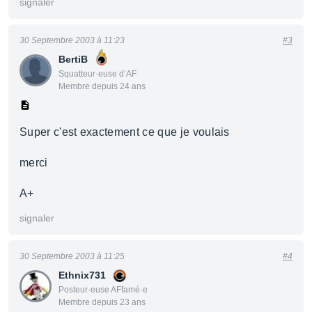
signaler
30 Septembre 2003 à 11:23
#3
BertiB
Squatteur·euse d’AF
Membre depuis 24 ans
Super c'est exactement ce que je voulais
merci
A+
signaler
30 Septembre 2003 à 11:25
#4
Ethnix731
Posteur·euse AFfamé·e
Membre depuis 23 ans