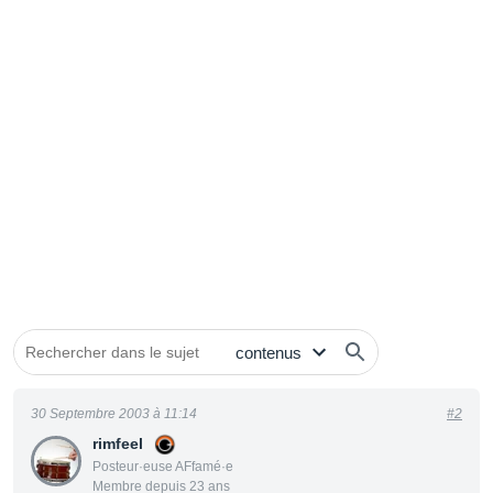
30 Septembre 2003 à 11:14
#2
rimfeel
Posteur·euse AFfamé·e
Membre depuis 23 ans