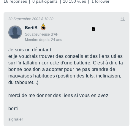
16 réponses
8 participants
10 150 vues
1 follower
30 Septembre 2003 à 10:20
#1
BertiB
Squatteur·euse d’AF
Membre depuis 24 ans
Je suis un débutant
et je voudrais trouver des conseils et des liens utiles
sur l'intallation correcte d'une batterie. C'est à dire la
bonne position a adopter pour ne pas prendre de
mauvaises habitudes (position des futs, inclinaison,
du tabouret...)
merci de me donner des liens si vous en avez
berti
signaler