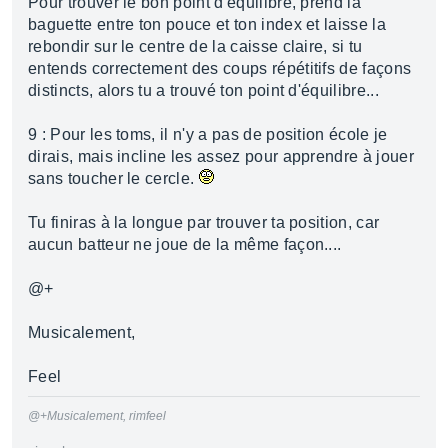
Pour trouver le bon point d'équilibre, prend la
baguette entre ton pouce et ton index et laisse la
rebondir sur le centre de la caisse claire, si tu
entends correctement des coups répétitifs de façons
distincts, alors tu a trouvé ton point d'équilibre...
9 : Pour les toms, il n'y a pas de position école je
dirais, mais incline les assez pour apprendre à jouer
sans toucher le cercle.
Tu finiras à la longue par trouver ta position, car
aucun batteur ne joue de la même façon....
@+
Musicalement,
Feel
@+Musicalement, rimfeel