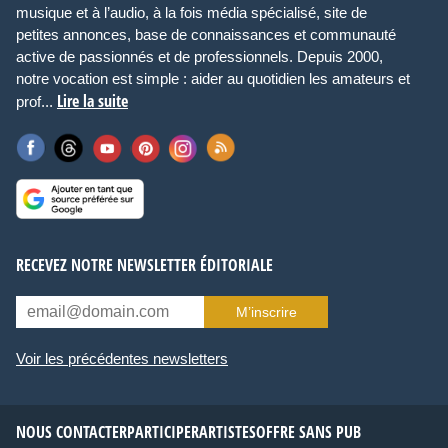
musique et à l’audio, à la fois média spécialisé, site de
petites annonces, base de connaissances et communauté
active de passionnés et de professionnels. Depuis 2000,
notre vocation est simple : aider au quotidien les amateurs et
Lire la suite
prof...
RECEVEZ NOTRE NEWSLETTER ÉDITORIALE
M’inscrire
Voir les précédentes newsletters
NOUS CONTACTER
PARTICIPER
ARTISTES
OFFRE SANS PUB