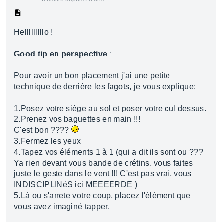
Helllllllllo !
Good tip en perspective :
Pour avoir un bon placement j'ai une petite
technique de derrière les fagots, je vous explique:
1.Posez votre siège au sol et poser votre cul dessus.
2.Prenez vos baguettes en main !!!
C'est bon ????
3.Fermez les yeux
4.Tapez vos éléments 1 à 1 (qui a dit ils sont ou ???
Ya rien devant vous bande de crétins, vous faites
juste le geste dans le vent !!! C'est pas vrai, vous
INDISCIPLINéS ici MEEEERDE )
5.Là ou s'arrete votre coup, placez l'élément que
vous avez imaginé tapper.