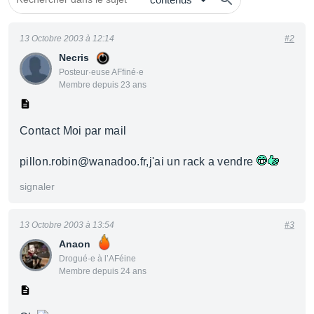
13 Octobre 2003 à 12:14
#2
Necris
Posteur·euse AFfiné·e
Membre depuis 23 ans
Contact Moi par mail
pillon.robin@wanadoo.fr,j'ai un rack a vendre
signaler
13 Octobre 2003 à 13:54
#3
Anaon
Drogué·e à l’AFéine
Membre depuis 24 ans