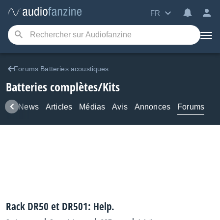
FR
Forums Batteries acoustiques
Batteries complètes/Kits
uits
News
Articles
Médias
Avis
Annonces
Forums
Rack DR50 et DR501: Help.