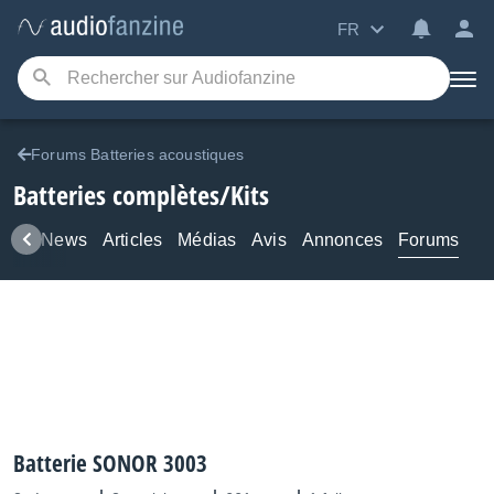
FR
Forums Batteries acoustiques
Batteries complètes/Kits
uits
News
Articles
Médias
Avis
Annonces
Forums
Batterie SONOR 3003