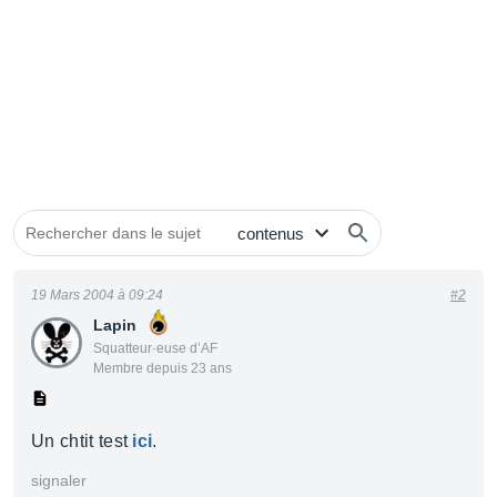
19 Mars 2004 à 09:24
#2
Lapin
Squatteur·euse d’AF
Membre depuis 23 ans
Un chtit test
ici
.
signaler