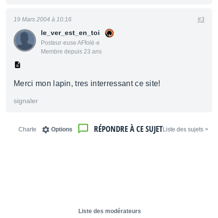
19 Mars 2004 à 10:16
#3
le_ver_est_en_toi
Posteur·euse AFfolé·e
Membre depuis 23 ans
Merci mon lapin, tres interressant ce site!
signaler
RÉPONDRE À CE SUJET
Charte
Options
< Liste des sujets
Liste des modérateurs