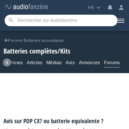
FR
Forums Batteries acoustiques
Batteries complètes/Kits
uits
News
Articles
Médias
Avis
Annonces
Forums
Avis sur PDP CX? ou batterie equivalente ?