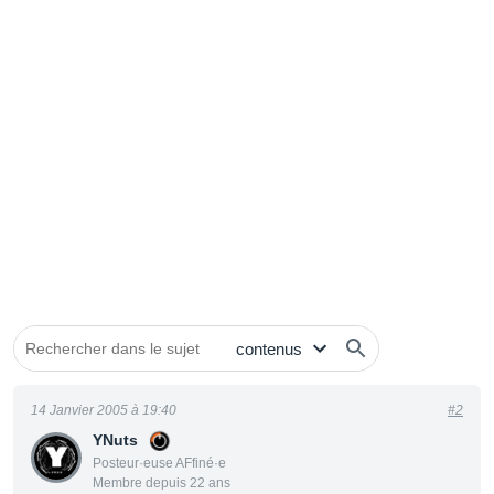
14 Janvier 2005 à 19:40
#2
YNuts
Posteur·euse AFfiné·e
Membre depuis 22 ans