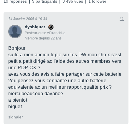
19 réponses
9 participants
3 496 vues
1 follower
14 Janvier 2005 à 19:34
#1
dysbiquet
Posteur·euse AFfranchi·e
Membre depuis 22 ans
Bonjour
suite a mon ancien topic sur les DW mon choix s'est
petit a petit dirigé ac l'aide des autres membres vers
une PDP CX ?
avez vous des avis a faire partager sur cette batterie
?ou pensez vous connaitre une autre batterie
equivalente ac un meilleur rapport qualité prix ?
merci beaucoup davance
a bientot
biquet
signaler