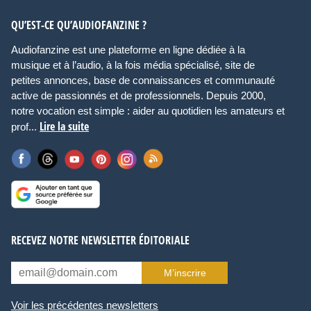
QU’EST-CE QU’AUDIOFANZINE ?
Audiofanzine est une plateforme en ligne dédiée à la
musique et à l’audio, à la fois média spécialisé, site de
petites annonces, base de connaissances et communauté
active de passionnés et de professionnels. Depuis 2000,
notre vocation est simple : aider au quotidien les amateurs et
Lire la suite
prof...
RECEVEZ NOTRE NEWSLETTER ÉDITORIALE
M’inscrire
Voir les précédentes newsletters