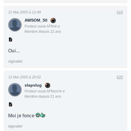
12 Mai 2005 à 12:49
#19
AWSOM_50
Posteur·euse AFfiné·e
Membre depuis 22 ans
Oui...
signaler
12 Mai 2005 à 20:02
#20
slapslug
Posteur·euse AFfranchi·e
Membre depuis 21 ans
Moi je fonce
signaler