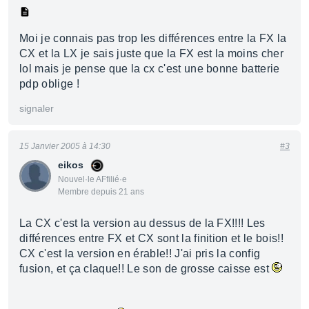
Moi je connais pas trop les différences entre la FX la
CX et la LX je sais juste que la FX est la moins cher
lol mais je pense que la cx c'est une bonne batterie
pdp oblige !
signaler
15 Janvier 2005 à 14:30
#3
eikos
Nouvel·le AFfilié·e
Membre depuis 21 ans
La CX c'est la version au dessus de la FX!!!! Les
différences entre FX et CX sont la finition et le bois!!
CX c'est la version en érable!! J'ai pris la config
fusion, et ça claque!! Le son de grosse caisse est