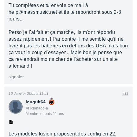
Tu complètes et tu envoie ce mail à
help@massmusic.net et ils te répondront sous 2-3
jours...
Perso je l'ai fait et ça marche, ils m'ont répondu
assez rapidement ! Par contre il me semble qu'il ne
livrent pas les batteries en dehors des USA mais bon
ça vaut le coup d'essayer... Mais bon je pense que
ça reviendrait moins cher de l'acheter sur un site
allemand !
signaler
16 Janvier 2005 à 11:51
#11
louguit64
AFicionado·a
Membre depuis 21 ans
Les modèles fusion proposent des config en 22,