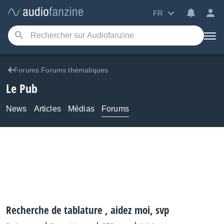
FR
Forums Forums thématiques
Le Pub
News
Articles
Médias
Forums
Recherche de tablature , aidez moi, svp