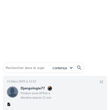
14 Mars 2005 à 13:52
#2
Djangologie77
Posteur·euse AFfiné·e
Membre depuis 22 ans