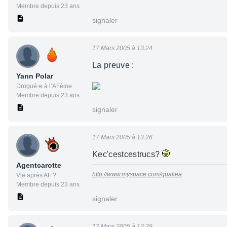
Membre depuis 23 ans
signaler
17 Mars 2005 à 13:24
La preuve :
Yann Polar
Drogué·e à l’AFéine
Membre depuis 23 ans
signaler
17 Mars 2005 à 13:26
Kec'cestcestrucs?
Agentcarotte
http://www.myspace.com/qualiea
Vie après AF ?
Membre depuis 23 ans
signaler
17 Mars 2005 à 13:29