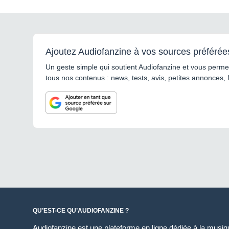
Ajoutez Audiofanzine à vos sources préférée
Un geste simple qui soutient Audiofanzine et vous permet
tous nos contenus : news, tests, avis, petites annonces, 
QU’EST-CE QU’AUDIOFANZINE ?
Audiofanzine est une plateforme en ligne dédiée à la musique