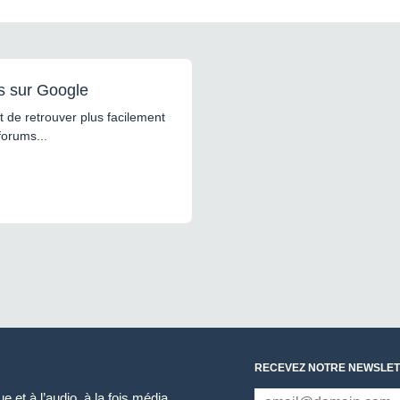
s sur Google
 de retrouver plus facilement
forums...
RECEVEZ NOTRE NEWSLET
 et à l’audio, à la fois média