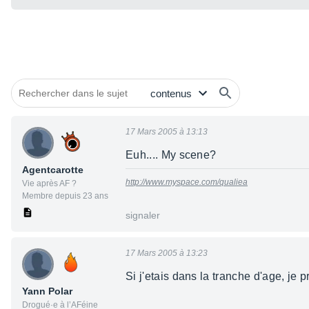
17 Mars 2005 à 13:13
Euh.... My scene?
Agentcarotte
http://www.myspace.com/qualiea
Vie après AF ?
Membre depuis 23 ans
signaler
17 Mars 2005 à 13:23
Si j'etais dans la tranche d'age, je p
Yann Polar
Drogué·e à l’AFéine