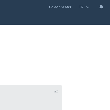
FR
Se connecter
#1