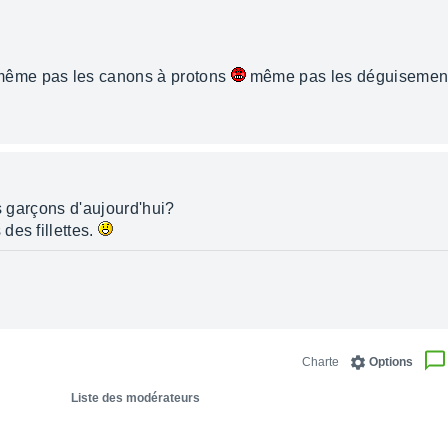
ême pas les canons à protons
même pas les déguisemen
ts garçons d'aujourd'hui?
des fillettes.
Charte
Options
Liste des modérateurs