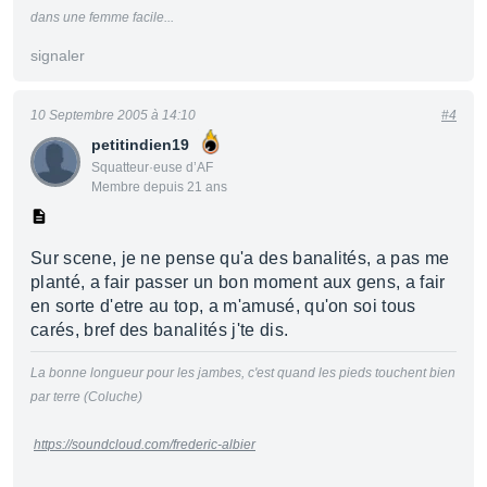
dans une femme facile...
signaler
10 Septembre 2005 à 14:10
#4
petitindien19
Squatteur·euse d’AF
Membre depuis 21 ans
Sur scene, je ne pense qu'a des banalités, a pas me
planté, a fair passer un bon moment aux gens, a fair
en sorte d'etre au top, a m'amusé, qu'on soi tous
carés, bref des banalités j'te dis.
La bonne longueur pour les jambes, c'est quand les pieds touchent bien
par terre (Coluche)
https://soundcloud.com/frederic-albier