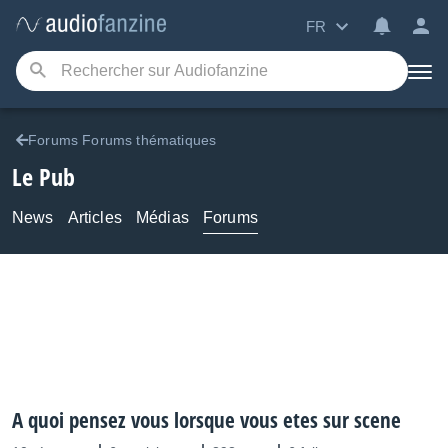
FR
Forums Forums thématiques
Le Pub
News
Articles
Médias
Forums
A quoi pensez vous lorsque vous etes sur scene