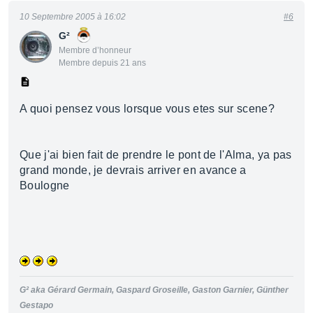
10 Septembre 2005 à 16:02
#6
G²
Membre d’honneur
Membre depuis 21 ans
A quoi pensez vous lorsque vous etes sur scene?
Que j'ai bien fait de prendre le pont de l'Alma, ya pas
grand monde, je devrais arriver en avance a
Boulogne
G² aka Gérard Germain, Gaspard Groseille, Gaston Garnier, Günther
Gestapo