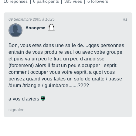
10 réponses
6 participants
393 vues
6 followers
09 Septembre 2005 à 10:25
#1
Anonyme
Bon, vous etes dans une salle de....qqes personnes
entrain de vous produire seul ou avec votre groupe,
et puis ya un peu le trac un peu d angoisse
(forcement) alors il faut un peu s ocupper l esprit.
comment occuper vous votre esprit, a quoi vous
pensez quand vous faites un solo de gratte / basse
/drum /triangle / guimbarde.......????
a vos claviers
signaler