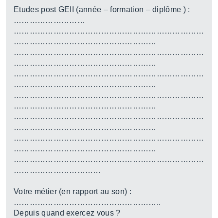
Etudes post GEII (année – formation – diplôme ) :
………………………
………………………………………………………………
………………………………………………
………………………………………………………………
………………………………………………
………………………………………………………………
………………………………………………
………………………………………………………………
………………………………………………
………………………………………………………………
………………………………………………
………………………………………………………………
………………………………………………
………………………………………………………………
……………………………
Votre métier (en rapport au son) :
………………………………………………..
Depuis quand exercez vous ?