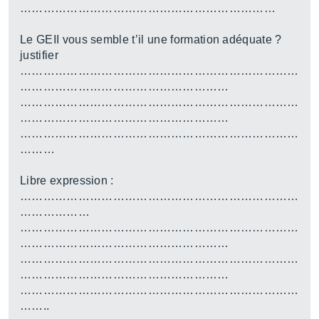
…………………………………………………………
Le GEII vous semble t’il une formation adéquate ?
justifier
………………………………………………………………
………………………………………………
………………………………………………………………
………………………………………………
………………………………………………………………
………
Libre expression :
………………………………………………………………
………………
………………………………………………………………
………………………………………………
………………………………………………………………
………………………………………………
………………………………………………………………
……..