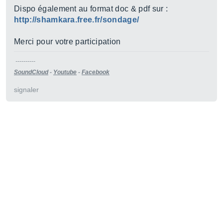
Dispo également au format doc & pdf sur :
http://shamkara.free.fr/sondage/
Merci pour votre participation
----------
SoundCloud
-
Youtube
-
Facebook
signaler