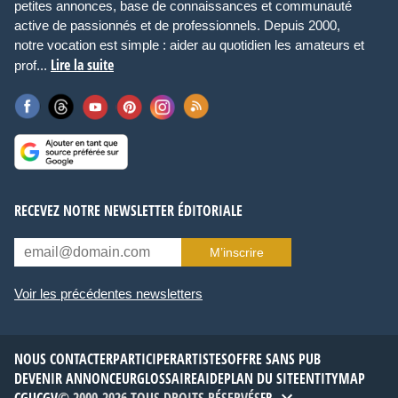
petites annonces, base de connaissances et communauté
active de passionnés et de professionnels. Depuis 2000,
notre vocation est simple : aider au quotidien les amateurs et
Lire la suite
prof...
RECEVEZ NOTRE NEWSLETTER ÉDITORIALE
M’inscrire
Voir les précédentes newsletters
NOUS CONTACTER
PARTICIPER
ARTISTES
OFFRE SANS PUB
DEVENIR ANNONCEUR
GLOSSAIRE
AIDE
PLAN DU SITE
ENTITYMAP
FR