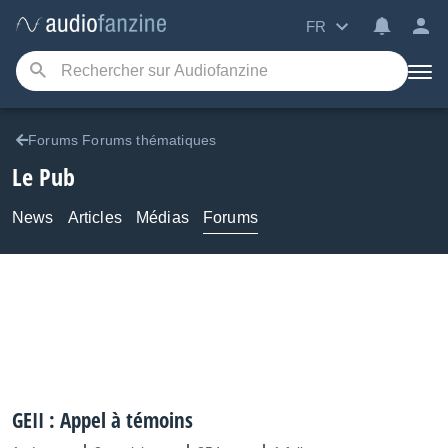
FR
Forums Forums thématiques
Le Pub
News
Articles
Médias
Forums
GEII : Appel à témoins