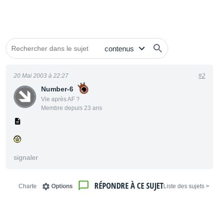
20 Mai 2003 à 22:27
#2
Number-6
Vie après AF ?
Membre depuis 23 ans
signaler
RÉPONDRE À CE SUJET
Charte
Options
< Liste des sujets