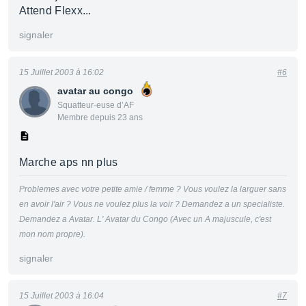
Attend Flexx...
signaler
15 Juillet 2003 à 16:02
#6
avatar au congo
Squatteur·euse d’AF
Membre depuis 23 ans
Marche aps nn plus
Problemes avec votre petite amie / femme ? Vous voulez la larguer sans
en avoir l'air ? Vous ne voulez plus la voir ? Demandez a un specialiste.
Demandez a Avatar. L' Avatar du Congo (Avec un A majuscule, c'est
mon nom propre).
signaler
15 Juillet 2003 à 16:04
#7