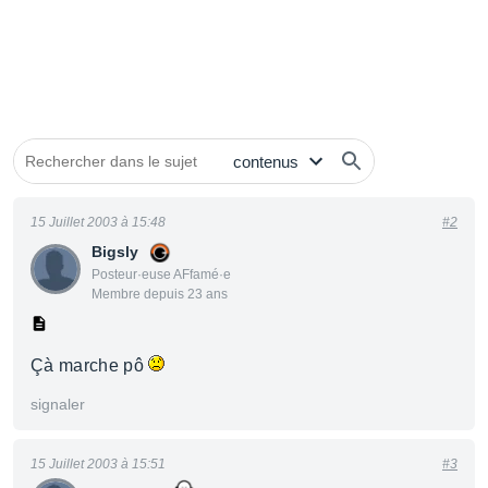
15 Juillet 2003 à 15:48
#2
Bigsly
Posteur·euse AFfamé·e
Membre depuis 23 ans
Çà marche pô
signaler
15 Juillet 2003 à 15:51
#3