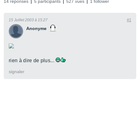
14 réponses
5 participants
527 vues
1 follower
15 Juillet 2003 à 15:27
#1
Anonyme
rien à dire de plus...
signaler