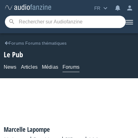
FR
Forums Forums thématiques
Le Pub
News
Articles
Médias
Forums
Marcelle Lapompe