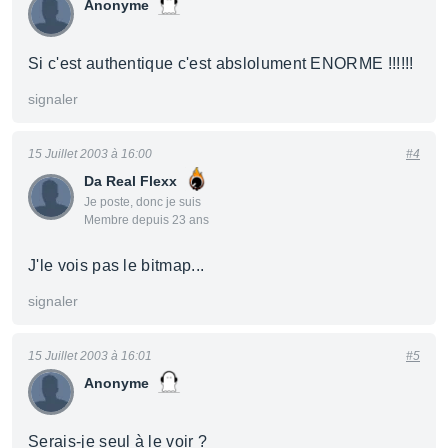
Anonyme
Si c'est authentique c'est abslolument ENORME !!!!!!
signaler
15 Juillet 2003 à 16:00
#4
Da Real Flexx
Je poste, donc je suis
Membre depuis 23 ans
J'le vois pas le bitmap...
signaler
15 Juillet 2003 à 16:01
#5
Anonyme
Serais-je seul à le voir ?