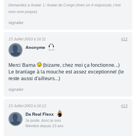
Demandez a Avatar. L' Avatar du Congo (Avec un A majuscule, c'est
mon nom propre).
signaler
15 Juillet 2003 à 16:11
#12
Anonyme
Merci Barna
(bizarre, chez moi ça fonctionne...)
Le branlage à la mouche est assez exceptionnel (le
reste aussi d'ailleurs...)
signaler
15 Juillet 2003 à 16:12
#13
Da Real Flexx
Je poste, donc je suis
Membre depuis 23 ans