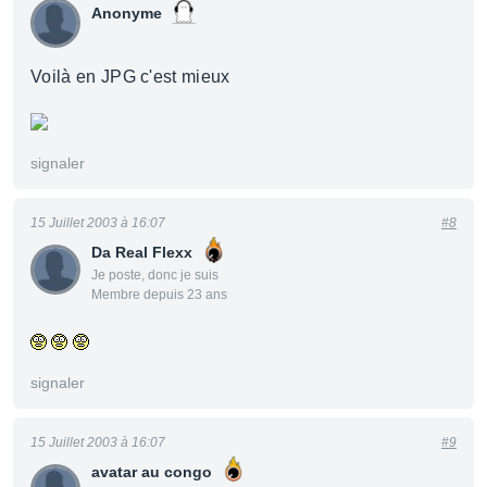
Anonyme
Voilà en JPG c'est mieux
signaler
15 Juillet 2003 à 16:07
#8
Da Real Flexx
Je poste, donc je suis
Membre depuis 23 ans
signaler
15 Juillet 2003 à 16:07
#9
avatar au congo