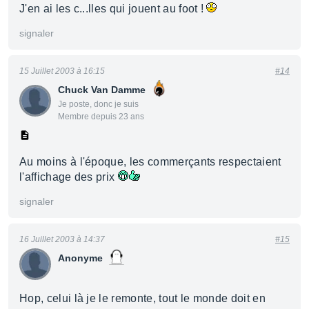
J'en ai les c...lles qui jouent au foot !
signaler
15 Juillet 2003 à 16:15
#14
Chuck Van Damme
Je poste, donc je suis
Membre depuis 23 ans
Au moins à l'époque, les commerçants respectaient
l'affichage des prix
signaler
16 Juillet 2003 à 14:37
#15
Anonyme
Hop, celui là je le remonte, tout le monde doit en