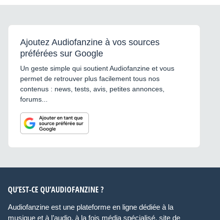
Ajoutez Audiofanzine à vos sources
préférées sur Google
Un geste simple qui soutient Audiofanzine et vous
permet de retrouver plus facilement tous nos
contenus : news, tests, avis, petites annonces,
forums...
QU’EST-CE QU’AUDIOFANZINE ?
Audiofanzine est une plateforme en ligne dédiée à la
musique et à l’audio, à la fois média spécialisé, site de