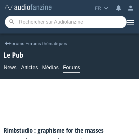
FR
Forums Forums thématiques
Le Pub
News
Articles
Médias
Forums
Rimbstudio : graphisme for the masses