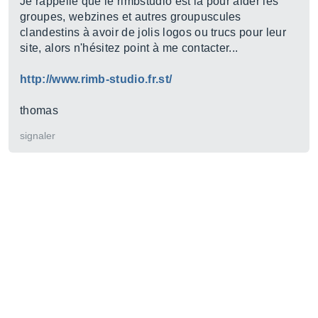
Je rappelle que le rimbstudio est là pour aider les
groupes, webzines et autres groupuscules
clandestins à avoir de jolis logos ou trucs pour leur
site, alors n'hésitez point à me contacter...
http://www.rimb-studio.fr.st/
thomas
signaler