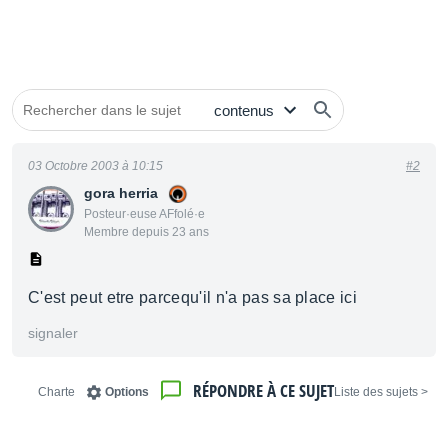
03 Octobre 2003 à 10:15
#2
gora herria
Posteur·euse AFfolé·e
Membre depuis 23 ans
C'est peut etre parcequ'il n'a pas sa place ici
signaler
RÉPONDRE À CE SUJET
Charte
Options
< Liste des sujets