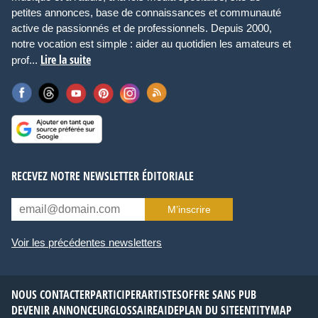
petites annonces, base de connaissances et communauté
active de passionnés et de professionnels. Depuis 2000,
notre vocation est simple : aider au quotidien les amateurs et
Lire la suite
prof...
RECEVEZ NOTRE NEWSLETTER ÉDITORIALE
M’inscrire
Voir les précédentes newsletters
NOUS CONTACTER
PARTICIPER
ARTISTES
OFFRE SANS PUB
DEVENIR ANNONCEUR
GLOSSAIRE
AIDE
PLAN DU SITE
ENTITYMAP