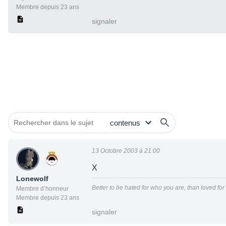
Membre depuis 23 ans
signaler
13 Octobre 2003 à 21:00
X
Lonewolf
Better to be hated for who you are, than loved fo
Membre d’honneur
Membre depuis 23 ans
signaler