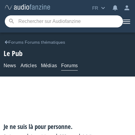
FR
Forums Forums thématiques
Le Pub
News
Articles
Médias
Forums
Je ne suis là pour personne.