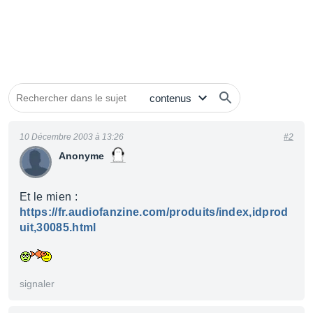
10 Décembre 2003 à 13:26
#2
Anonyme
Et le mien :
https://fr.audiofanzine.com/produits/index,idprod
uit,30085.html
signaler