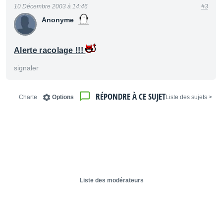
10 Décembre 2003 à 14:46
#3
Anonyme
Alerte racolage !!!
signaler
RÉPONDRE À CE SUJET
Charte
Options
< Liste des sujets
Liste des modérateurs