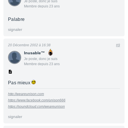
Je poste, donc je suis
Membre depuis 23 ans
Palabre
signaler
20 Décembre 2002 à 16:38
#9
Inusable™
Je poste, donc je suis
Membre depuis 23 ans
Pas mieux
http://weareunison.com
https://www.facebook.com/unison666
https://soundcloud.com/weareunison
signaler