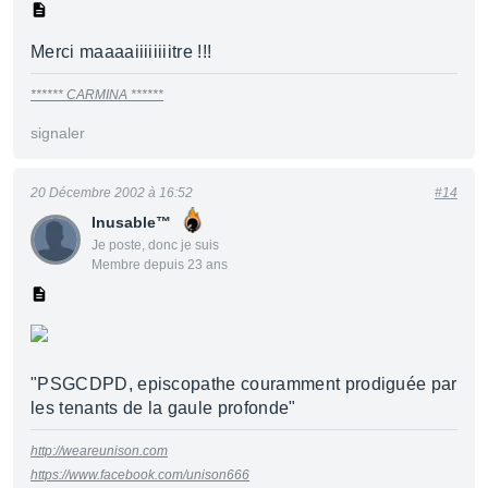
Merci maaaaiiiiiiiitre !!!
****** CARMINA ******
signaler
20 Décembre 2002 à 16:52
#14
Inusable™
Je poste, donc je suis
Membre depuis 23 ans
"PSGCDPD, episcopathe couramment prodiguée par
les tenants de la gaule profonde"
http://weareunison.com
https://www.facebook.com/unison666