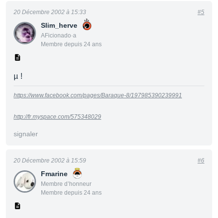
20 Décembre 2002 à 15:33
#5
Slim_herve
AFicionado·a
Membre depuis 24 ans
µ !
https://www.facebook.com/pages/Baraque-8/197985390239991
http://fr.myspace.com/575348029
signaler
20 Décembre 2002 à 15:59
#6
Fmarine
Membre d’honneur
Membre depuis 24 ans