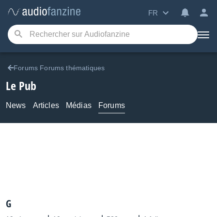
FR
Forums Forums thématiques
Le Pub
News
Articles
Médias
Forums
G