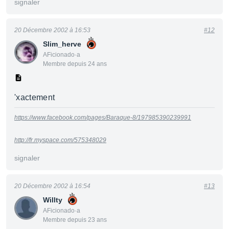
signaler
20 Décembre 2002 à 16:53
#12
Slim_herve
AFicionado·a
Membre depuis 24 ans
'xactement
https://www.facebook.com/pages/Baraque-8/197985390239991
http://fr.myspace.com/575348029
signaler
20 Décembre 2002 à 16:54
#13
Willty
AFicionado·a
Membre depuis 23 ans