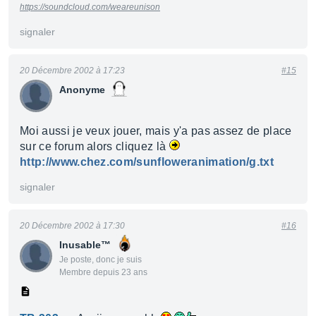
https://soundcloud.com/weareunison
signaler
20 Décembre 2002 à 17:23
#15
Anonyme
Moi aussi je veux jouer, mais y'a pas assez de place
sur ce forum alors cliquez là
http://www.chez.com/sunfloweranimation/g.txt
signaler
20 Décembre 2002 à 17:30
#16
Inusable™
Je poste, donc je suis
Membre depuis 23 ans