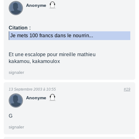
Anonyme
Citation :
Je mets 100 francs dans le nourrin...
Et une escalope pour mireille mathieu
kakamou, kakamoulox
signaler
13 Septembre 2003 à 10:55
#19
Anonyme
G
signaler