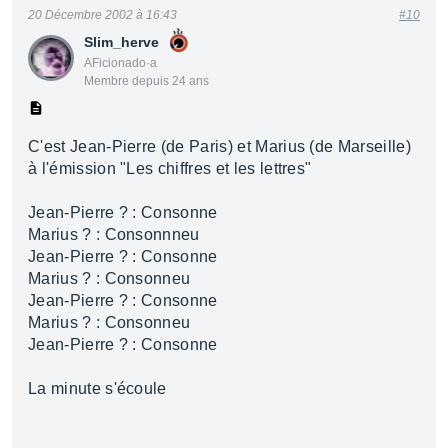
20 Décembre 2002 à 16:43
#10
Slim_herve
AFicionado·a
Membre depuis 24 ans
C'est Jean-Pierre (de Paris) et Marius (de Marseille)
à l'émission "Les chiffres et les lettres"
Jean-Pierre ? : Consonne
Marius ? : Consonnneu
Jean-Pierre ? : Consonne
Marius ? : Consonneu
Jean-Pierre ? : Consonne
Marius ? : Consonneu
Jean-Pierre ? : Consonne
La minute s'écoule