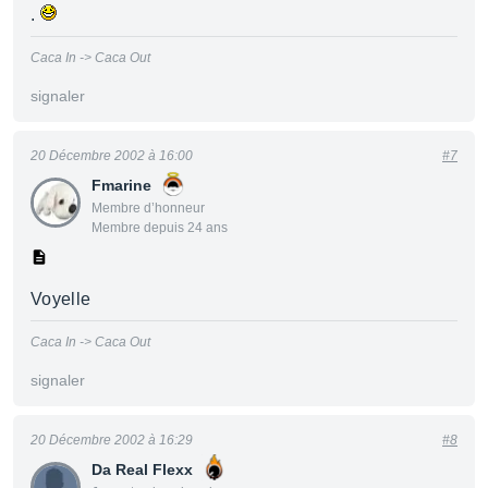
.
Caca In -> Caca Out
signaler
20 Décembre 2002 à 16:00
#7
Fmarine
Membre d’honneur
Membre depuis 24 ans
Voyelle
Caca In -> Caca Out
signaler
20 Décembre 2002 à 16:29
#8
Da Real Flexx