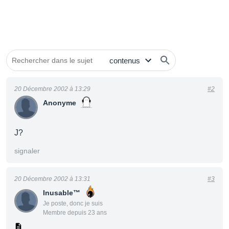
20 Décembre 2002 à 13:29
#2
Anonyme
J?
signaler
20 Décembre 2002 à 13:31
#3
Inusable™
Je poste, donc je suis
Membre depuis 23 ans