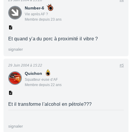
29 Juin 2004 à 15:20
#4
Number-6
Vie après AF ?
Membre depuis 23 ans
Et quand y'a du porc à proximité il vibre ?
signaler
29 Juin 2004 à 15:22
#5
Quichon
Squatteur·euse d’AF
Membre depuis 22 ans
Et il transforme l'alcohol en pétrole???
signaler