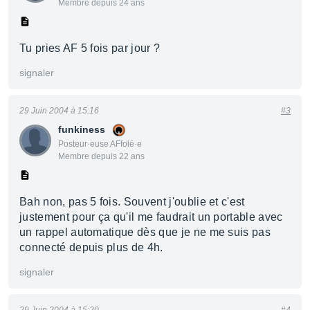
Membre depuis 24 ans
Tu pries AF 5 fois par jour ?
signaler
29 Juin 2004 à 15:16
#3
funkiness
Posteur·euse AFfolé·e
Membre depuis 22 ans
Bah non, pas 5 fois. Souvent j'oublie et c'est
justement pour ça qu'il me faudrait un portable avec
un rappel automatique dès que je ne me suis pas
connecté depuis plus de 4h.
signaler