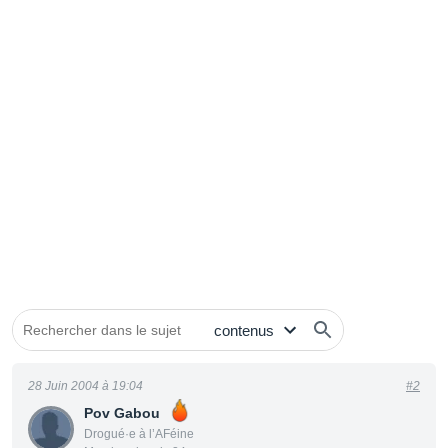
28 Juin 2004 à 19:04
#2
Pov Gabou
Drogué·e à l’AFéine