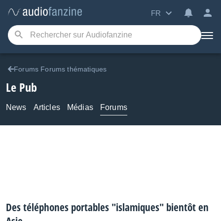
FR
Forums Forums thématiques
Le Pub
News
Articles
Médias
Forums
Des téléphones portables "islamiques" bientôt en