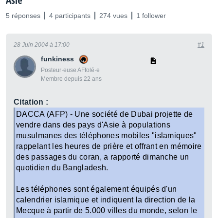
Asie
5 réponses
4 participants
274 vues
1 follower
28 Juin 2004 à 17:00
#1
funkiness
Posteur·euse AFfolé·e
Membre depuis 22 ans
Citation :
DACCA (AFP) - Une société de Dubai projette de
vendre dans des pays d'Asie à populations
musulmanes des téléphones mobiles "islamiques"
rappelant les heures de prière et offrant en mémoire
des passages du coran, a rapporté dimanche un
quotidien du Bangladesh.
Les téléphones sont également équipés d'un
calendrier islamique et indiquent la direction de la
Mecque à partir de 5.000 villes du monde, selon le