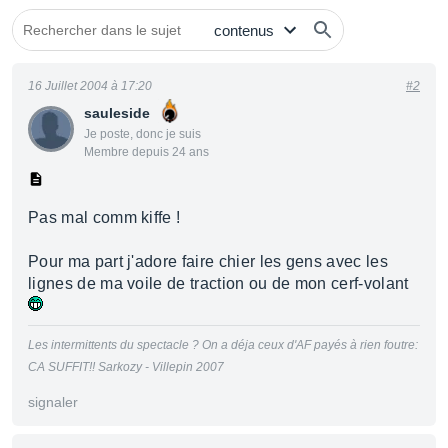
16 Juillet 2004 à 17:20
#2
sauleside
Je poste, donc je suis
Membre depuis 24 ans
Pas mal comm kiffe !
Pour ma part j'adore faire chier les gens avec les
lignes de ma voile de traction ou de mon cerf-volant
Les intermittents du spectacle ? On a déja ceux d'AF payés à rien foutre:
CA SUFFIT!! Sarkozy - Villepin 2007
signaler