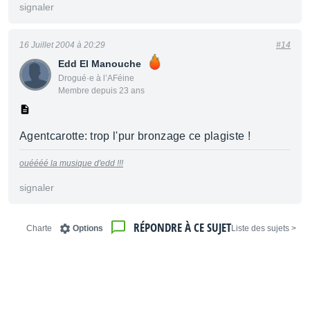
signaler
16 Juillet 2004 à 20:29
#14
Edd El Manouche
Drogué·e à l’AFéine
Membre depuis 23 ans
Agentcarotte: trop l'pur bronzage ce plagiste !
ouéééé la musique d'edd !!!
signaler
RÉPONDRE À CE SUJET
Charte
Options
< Liste des sujets