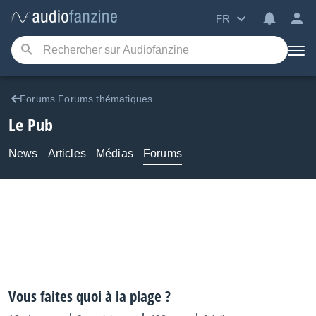
FR
Forums Forums thématiques
Le Pub
News
Articles
Médias
Forums
Vous faites quoi à la plage ?