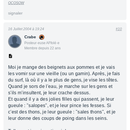
OCOSOW
signaler
16 Juillet 2004 à 19:24
#10
Crabe
Posteur·euse AFfolé·e
Membre depuis 22 ans
Moi je mange des beignets aux pommes et je vais
les vomir sur une vieille (ou un gamin). Après, je fais
du surf, là où il y a le plus de gens, je vise les têtes.
Quand je sors de l'eau, je marche sur les gens et
s'ils m'insultent, je leur crache dessus.
Et quand il y a des jolies filles qui passent, je leur
gueule : "salopes", et je leur pince les fesses. Si
c'est des thons, je leur gueule : "sales thons", et je
leur donne des coups de poing dans les seins.