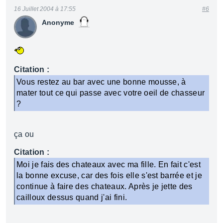
16 Juillet 2004 à 17:55
#6
Anonyme
Citation :
Vous restez au bar avec une bonne mousse, à
mater tout ce qui passe avec votre oeil de chasseur
?
ça ou
Citation :
Moi je fais des chateaux avec ma fille. En fait c'est
la bonne excuse, car des fois elle s'est barrée et je
continue à faire des chateaux. Après je jette des
cailloux dessus quand j'ai fini.