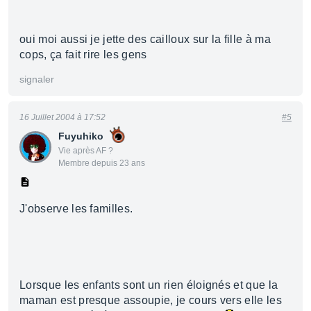
oui moi aussi je jette des cailloux sur la fille à ma
cops, ça fait rire les gens
signaler
16 Juillet 2004 à 17:52
#5
Fuyuhiko
Vie après AF ?
Membre depuis 23 ans
J'observe les familles.
Lorsque les enfants sont un rien éloignés et que la
maman est presque assoupie, je cours vers elle les