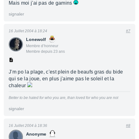
Mais moi j'ai pas de gamins
signaler
16 Juillet 2004 à 18:24
#7
Lonewolf
Membre d’honneur
Membre depuis 23 ans
J'm po la plage, c'est plein de beaufs gras du bide
qui se la joue, en plus j'aime pas le soleil et la
chaleur
Better to be hated for who you are, than loved for who you are not
signaler
16 Juillet 2004 à 18:36
#8
Anonyme