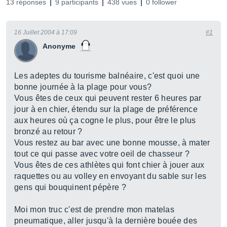
13 réponses
9 participants
438 vues
0 follower
16 Juillet 2004 à 17:09
#1
Anonyme
Les adeptes du tourisme balnéaire, c'est quoi une
bonne journée à la plage pour vous?
Vous êtes de ceux qui peuvent rester 6 heures par
jour à en chier, étendu sur la plage de préférence
aux heures où ça cogne le plus, pour être le plus
bronzé au retour ?
Vous restez au bar avec une bonne mousse, à mater
tout ce qui passe avec votre oeil de chasseur ?
Vous êtes de ces athlètes qui font chier à jouer aux
raquettes ou au volley en envoyant du sable sur les
gens qui bouquinent pépère ?
Moi mon truc c'est de prendre mon matelas
pneumatique, aller jusqu'à la dernière bouée des