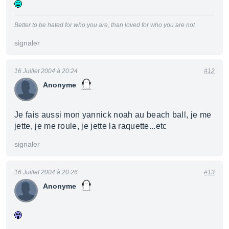
Better to be hated for who you are, than loved for who you are not
signaler
16 Juillet 2004 à 20:24
#12
Anonyme
Je fais aussi mon yannick noah au beach ball, je me
jette, je me roule, je jette la raquette...etc
signaler
16 Juillet 2004 à 20:26
#13
Anonyme