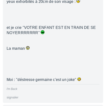
yeux exhorbités à 20cm de son visage :
et je crie "VOTRE ENFANT EST EN TRAIN DE SE
NOYERRRRRRR"
La maman
Moi : "déstresse germaine c'est un joke"
I'm Back
signaler