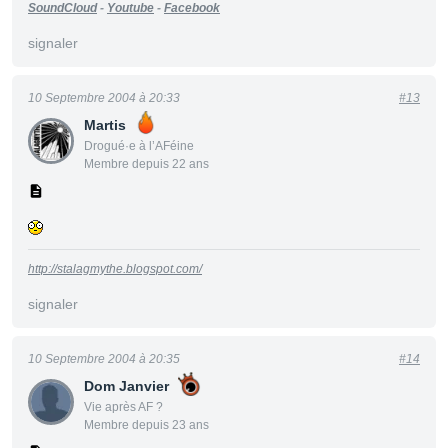
SoundCloud
-
Youtube
-
Facebook
signaler
10 Septembre 2004 à 20:33
#13
Martis
Drogué·e à l’AFéine
Membre depuis 22 ans
http://stalagmythe.blogspot.com/
signaler
10 Septembre 2004 à 20:35
#14
Dom Janvier
Vie après AF ?
Membre depuis 23 ans