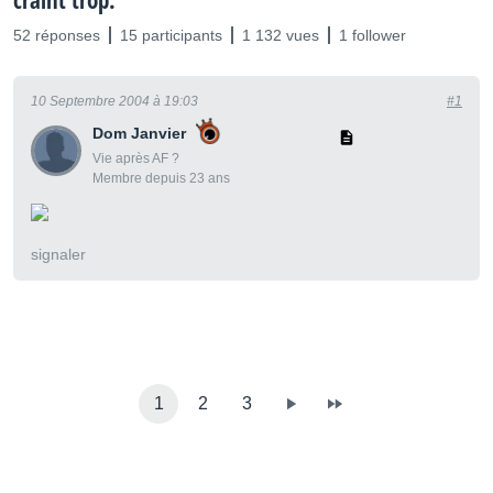
craint trop.
52 réponses
15 participants
1 132 vues
1 follower
10 Septembre 2004 à 19:03
#1
Dom Janvier
Vie après AF ?
Membre depuis 23 ans
signaler
1
2
3