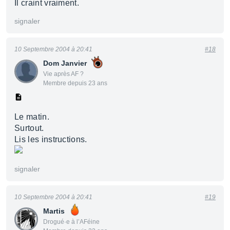
Il craint vraiment.
signaler
10 Septembre 2004 à 20:41
#18
Dom Janvier
Vie après AF ?
Membre depuis 23 ans
Le matin.
Surtout.
Lis les instructions.
signaler
10 Septembre 2004 à 20:41
#19
Martis
Drogué·e à l’AFéine