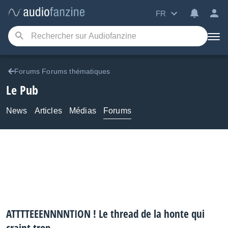
FR
Forums Forums thématiques
Le Pub
News
Articles
Médias
Forums
ATTTTEEENNNNTION ! Le thread de la honte qui