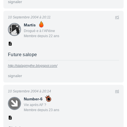
signaler
10 Septembre 2004 à 20:11
#5
Martis
Drogué·e à l’AFéine
Membre depuis 22 ans
Future salope
http://stalagmythe.blogspot.com/
signaler
10 Septembre 2004 à 20:14
#6
Number-6
Vie après AF ?
Membre depuis 23 ans