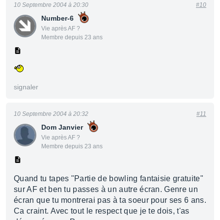
10 Septembre 2004 à 20:30
#10
Number-6
Vie après AF ?
Membre depuis 23 ans
signaler
10 Septembre 2004 à 20:32
#11
Dom Janvier
Vie après AF ?
Membre depuis 23 ans
Quand tu tapes "Partie de bowling fantaisie gratuite"
sur AF et ben tu passes à un autre écran. Genre un
écran que tu montrerai pas à ta soeur pour ses 6 ans.
Ca craint. Avec tout le respect que je te dois, t'as