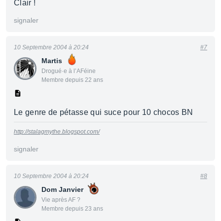
Clair !
signaler
10 Septembre 2004 à 20:24
#7
Martis
Drogué·e à l’AFéine
Membre depuis 22 ans
Le genre de pétasse qui suce pour 10 chocos BN
http://stalagmythe.blogspot.com/
signaler
10 Septembre 2004 à 20:24
#8
Dom Janvier
Vie après AF ?
Membre depuis 23 ans