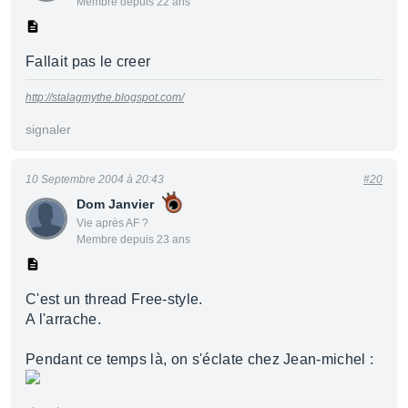
Membre depuis 22 ans
Fallait pas le creer
http://stalagmythe.blogspot.com/
signaler
10 Septembre 2004 à 20:43
#20
Dom Janvier
Vie après AF ?
Membre depuis 23 ans
C'est un thread Free-style.
A l'arrache.
Pendant ce temps là, on s'éclate chez Jean-michel :