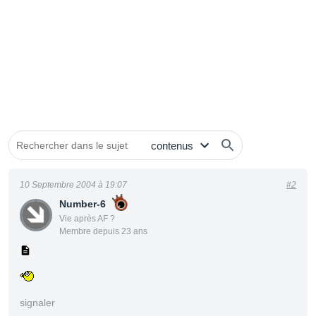
10 Septembre 2004 à 19:07
#2
Number-6
Vie après AF ?
Membre depuis 23 ans
signaler