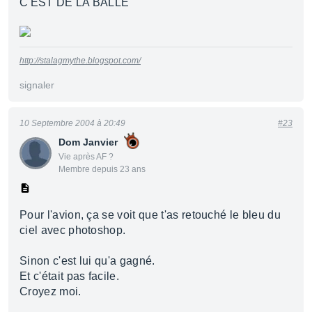
C'EST DE LA BALLE
http://stalagmythe.blogspot.com/
signaler
10 Septembre 2004 à 20:49
#23
Dom Janvier
Vie après AF ?
Membre depuis 23 ans
Pour l'avion, ça se voit que t'as retouché le bleu du
ciel avec photoshop.
Sinon c'est lui qu'a gagné.
Et c'était pas facile.
Croyez moi.