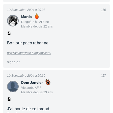
10 Septembre 2004 à 20:37
#16
Martis
Drogué·e à l’AFéine
Membre depuis 22 ans
Bonjour paco rabanne
http://stalagmythe.blogspot.com/
signaler
10 Septembre 2004 à 20:39
#17
Dom Janvier
Vie après AF ?
Membre depuis 23 ans
J'ai honte de ce thread.