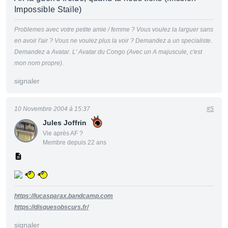
Impossible Staïle)
Problemes avec votre petite amie / femme ? Vous voulez la larguer sans
en avoir l'air ? Vous ne voulez plus la voir ? Demandez a un specialiste.
Demandez a Avatar. L' Avatar du Congo (Avec un A majuscule, c'est
mon nom propre).
signaler
10 Novembre 2004 à 15:37
#5
Jules Joffrin
Vie après AF ?
Membre depuis 22 ans
https://lucasparax.bandcamp.com
https://disquesobscurs.fr/
signaler