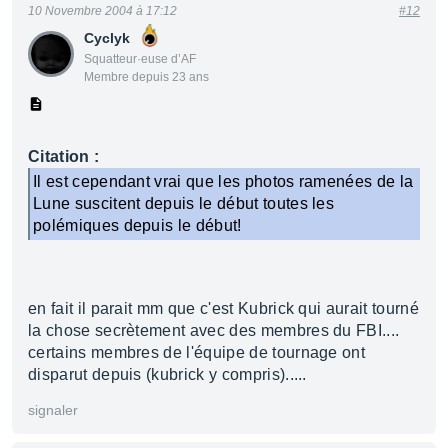
10 Novembre 2004 à 17:12
#12
Cyclyk
Squatteur·euse d’AF
Membre depuis 23 ans
Citation :
Il est cependant vrai que les photos ramenées de la
Lune suscitent depuis le début toutes les
polémiques depuis le début!
en fait il parait mm que c'est Kubrick qui aurait tourné
la chose secrètement avec des membres du FBI....
certains membres de l'équipe de tournage ont
disparut depuis (kubrick y compris).....
signaler