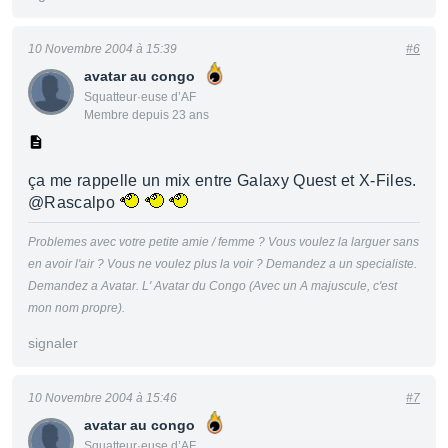
10 Novembre 2004 à 15:39
#6
avatar au congo
Squatteur·euse d’AF
Membre depuis 23 ans
ça me rappelle un mix entre Galaxy Quest et X-Files.
@Rascalpo
Problemes avec votre petite amie / femme ? Vous voulez la larguer sans
en avoir l'air ? Vous ne voulez plus la voir ? Demandez a un specialiste.
Demandez a Avatar. L' Avatar du Congo (Avec un A majuscule, c'est
mon nom propre).
signaler
10 Novembre 2004 à 15:46
#7
avatar au congo
Squatteur·euse d’AF