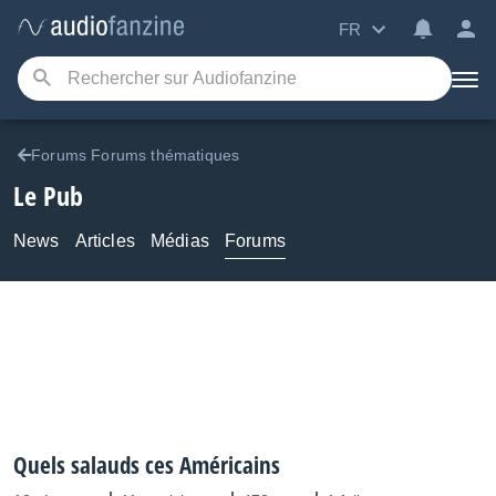
FR
Forums Forums thématiques
Le Pub
News
Articles
Médias
Forums
Quels salauds ces Américains