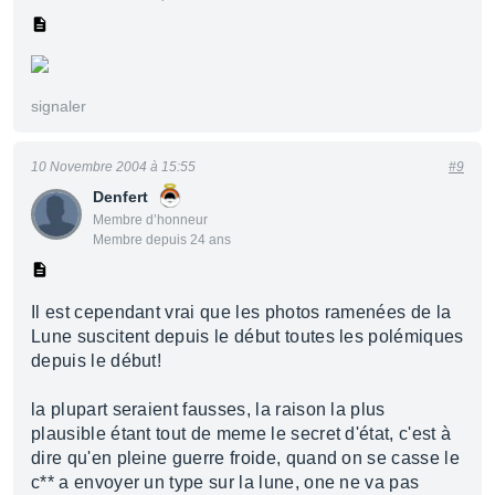
signaler
10 Novembre 2004 à 15:55
#9
Denfert
Membre d’honneur
Membre depuis 24 ans
Il est cependant vrai que les photos ramenées de la
Lune suscitent depuis le début toutes les polémiques
depuis le début!
la plupart seraient fausses, la raison la plus
plausible étant tout de meme le secret d'état, c'est à
dire qu'en pleine guerre froide, quand on se casse le
c** a envoyer un type sur la lune, one ne va pas