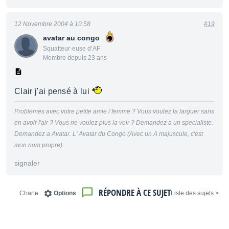
12 Novembre 2004 à 10:58
#19
avatar au congo
Squatteur·euse d’AF
Membre depuis 23 ans
Clair j'ai pensé à lui
Problemes avec votre petite amie / femme ? Vous voulez la larguer sans
en avoir l'air ? Vous ne voulez plus la voir ? Demandez a un specialiste.
Demandez a Avatar. L' Avatar du Congo (Avec un A majuscule, c'est
mon nom propre).
signaler
RÉPONDRE À CE SUJET
Charte
Options
< Liste des sujets