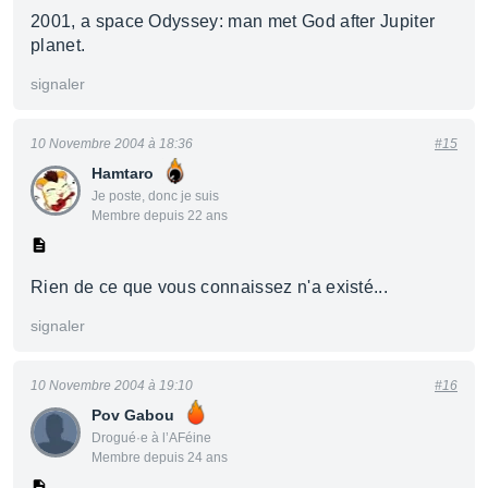
2001, a space Odyssey: man met God after Jupiter
planet.
signaler
10 Novembre 2004 à 18:36
#15
Hamtaro
Je poste, donc je suis
Membre depuis 22 ans
Rien de ce que vous connaissez n'a existé...
signaler
10 Novembre 2004 à 19:10
#16
Pov Gabou
Drogué·e à l’AFéine
Membre depuis 24 ans