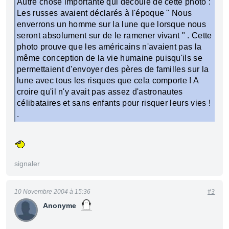
Autre chose importante qui découle de cette photo :
Les russes avaient déclarés à l'époque " Nous
enverrons un homme sur la lune que lorsque nous
seront absolument sur de le ramener vivant " . Cette
photo prouve que les américains n'avaient pas la
même conception de la vie humaine puisqu'ils se
permettaient d'envoyer des pères de familles sur la
lune avec tous les risques que cela comporte ! A
croire qu'il n'y avait pas assez d'astronautes
célibataires et sans enfants pour risquer leurs vies !
.
signaler
10 Novembre 2004 à 15:36
#3
Anonyme