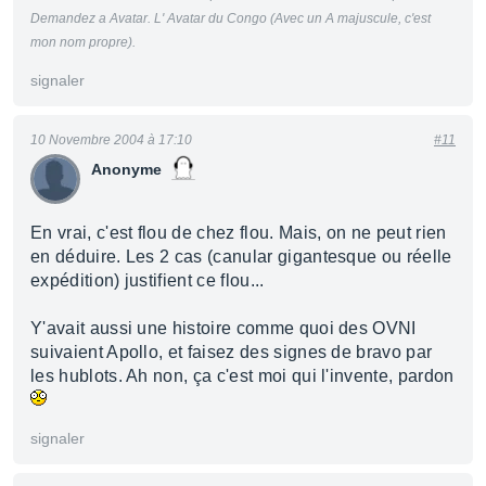
Demandez a Avatar. L' Avatar du Congo (Avec un A majuscule, c'est
mon nom propre).
signaler
10 Novembre 2004 à 17:10
#11
Anonyme
En vrai, c'est flou de chez flou. Mais, on ne peut rien
en déduire. Les 2 cas (canular gigantesque ou réelle
expédition) justifient ce flou...
Y'avait aussi une histoire comme quoi des OVNI
suivaient Apollo, et faisez des signes de bravo par
les hublots. Ah non, ça c'est moi qui l'invente, pardon
signaler