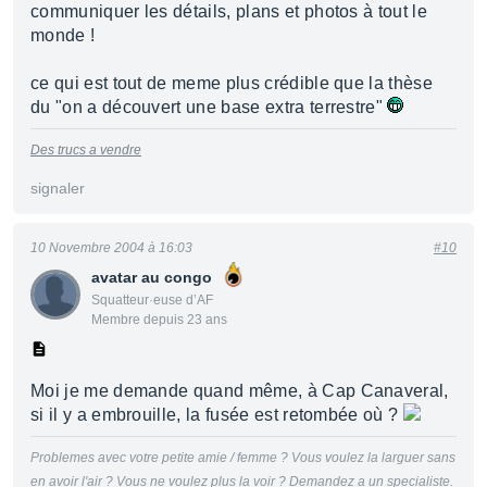
communiquer les détails, plans et photos à tout le
monde !
ce qui est tout de meme plus crédible que la thèse
du "on a découvert une base extra terrestre"
Des trucs a vendre
signaler
10 Novembre 2004 à 16:03
#10
avatar au congo
Squatteur·euse d’AF
Membre depuis 23 ans
Moi je me demande quand même, à Cap Canaveral,
si il y a embrouille, la fusée est retombée où ?
Problemes avec votre petite amie / femme ? Vous voulez la larguer sans
en avoir l'air ? Vous ne voulez plus la voir ? Demandez a un specialiste.