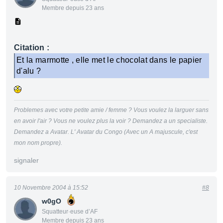
Membre depuis 23 ans
Citation :
Et la marmotte , elle met le chocolat dans le papier
d'alu ?
Problemes avec votre petite amie / femme ? Vous voulez la larguer sans
en avoir l'air ? Vous ne voulez plus la voir ? Demandez a un specialiste.
Demandez a Avatar. L' Avatar du Congo (Avec un A majuscule, c'est
mon nom propre).
signaler
10 Novembre 2004 à 15:52
#8
w0gO
Squatteur·euse d’AF
Membre depuis 23 ans