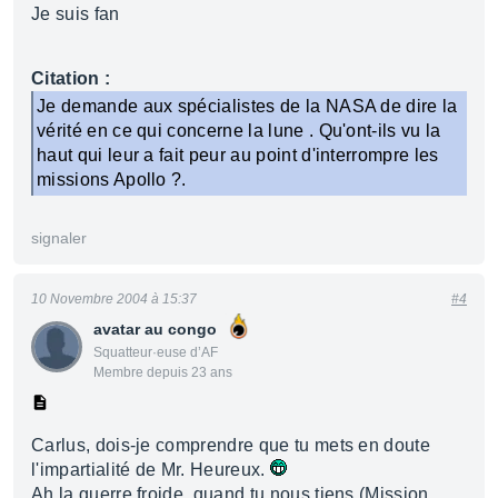
Je suis fan
Citation :
Je demande aux spécialistes de la NASA de dire la
vérité en ce qui concerne la lune . Qu'ont-ils vu la
haut qui leur a fait peur au point d'interrompre les
missions Apollo ?.
signaler
10 Novembre 2004 à 15:37
#4
avatar au congo
Squatteur·euse d’AF
Membre depuis 23 ans
Carlus, dois-je comprendre que tu mets en doute
l'impartialité de Mr. Heureux.
Ah la guerre froide, quand tu nous tiens (Mission