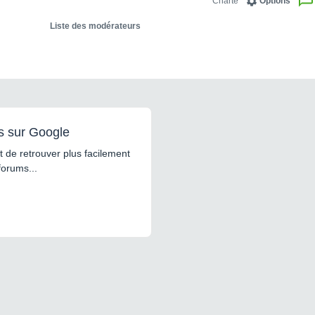
Charte
Options
Liste des modérateurs
s sur Google
 de retrouver plus facilement
forums...