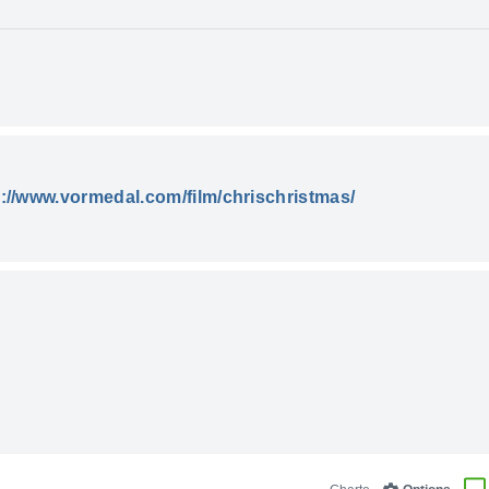
p://www.vormedal.com/film/chrischristmas/