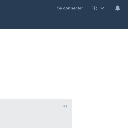
FR
Se connecter
#1