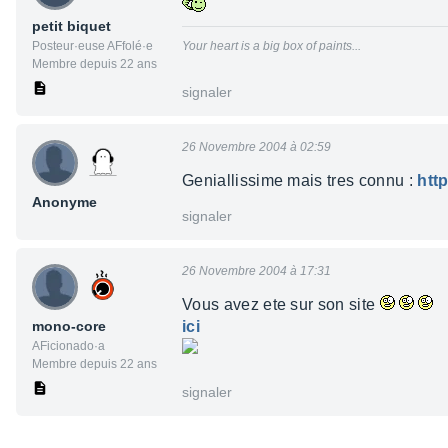
petit biquet
Posteur·euse AFfolé·e
Your heart is a big box of paints...
Membre depuis 22 ans
signaler
26 Novembre 2004 à 02:59
Geniallissime mais tres connu :
htt
Anonyme
signaler
26 Novembre 2004 à 17:31
Vous avez ete sur son site
mono-core
ici
AFicionado·a
Membre depuis 22 ans
signaler